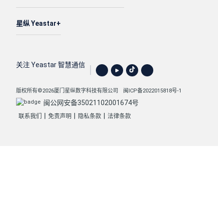
星纵 Yeastar
关注 Yeastar 智慧通信
版权所有©2026厦门星纵数字科技有限公司
闽ICP备2022015818号-1
闽公网安备35021102001674号
|
|
|
联系我们
免责声明
隐私条款
法律条款