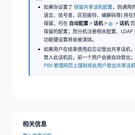
如果你设置了
保留共享话机配置
，则通用的
语言、信号音、区别振铃、编解码等) 将在
保留，可在
自动配置
>
话机
>
>
话机
页
保留的配置；而分机注册相关配置、LDAP
功能键设置将会被清除。
如果用户在结束使用后忘记登出共享话机
登入此话机后，前一个用户会被自动登出
PBX 管理网页上强制将此用户登出共享话
相关信息