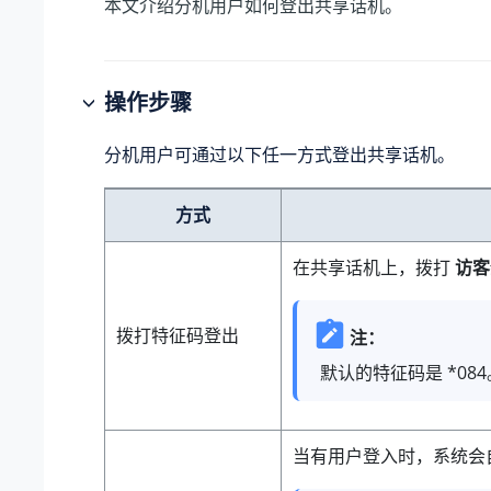
本文介绍分机用户如何登出共享话机。
操作步骤
分机用户可通过以下任一方式登出共享话机。
方式
在共享话机上，拨打
访客
拨打特征码登出
注：
默认的特征码是 *08
当有用户登入时，系统会