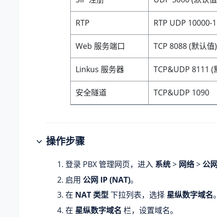
RTP
RTP UDP 10000-
1
Web 服务端口
TCP 8088 (默认值)
Linkus 服务器
TCP&UDP 8111 
安全隧道
TCP&UDP 1090
操作步骤
登录 PBX 管理网页，进入
系统
>
网络
>
公网
启用
公网 IP (NAT)
。
在
NAT 类型
下拉列表，选择
星纵数字域名
在
星纵数字域名
栏，设置域名。