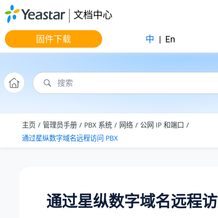
跳转到主要内容
文档中心
固件下载
中
|
En
主页
管理员手册
PBX 系统
网络
公网 IP 和端口
通过
星纵数字
域名远程访问 PBX
通过
星纵数字
域名远程访问