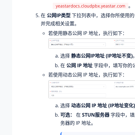
。
yeastardocs.cloudpbx.yeastar.com
在
公网IP类型
下拉列表中，选择你所使用的公
并完成相关设置。
若使用静态公网 IP 地址，执行如下：
选择
静态公网IP地址 (IP地址不变)
在
公网 IP 地址
字段中，填写你的公网
若使用动态公网 IP 地址，执行如下：
选择
动态公网 IP 地址 (IP地址变化)
可选：
在
STUN服务器
字段中，填写
务器的 IP 地址。