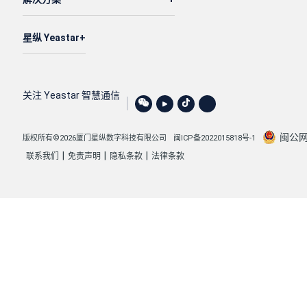
星纵 Yeastar
关注 Yeastar 智慧通信
闽公网安
版权所有©2026厦门星纵数字科技有限公司
闽ICP备2022015818号-1
|
|
|
联系我们
免责声明
隐私条款
法律条款