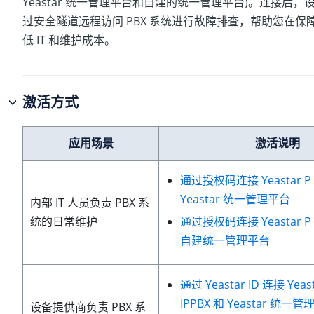
Yeastar 统一管理平台和自建的统一管理平台)
。连接后，
过安全隧道远程访问 PBX 系统进行故障排查，帮助您在保
低 IT 和维护成本。
激活方式
应用场景
激活说明
通过授权码连接 Yeastar P 
Yeastar 统一管理平台
内部 IT 人员负责 PBX 系
通过授权码连接
Yeastar 
统的日常维护
自建统一管理平台
通过 Yeastar ID 连接 Yeas
IPPBX 和 Yeastar 统一
设备提供商负责 PBX 系