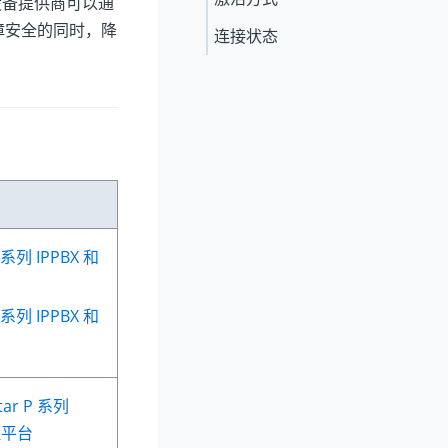
设备提供商可以通
障安全的同时，降
连接状态
系列 IPPBX 和
P 系列 IPPBX
和
tar P 系列
管理平台