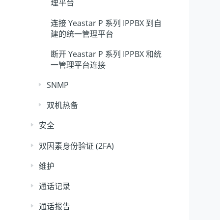
理平台
连接
Yeastar P 系列 IPPBX
到自
建的统一管理平台
断开
Yeastar P 系列 IPPBX
和统
一管理平台连接
SNMP
双机热备
安全
双因素身份验证 (2FA)
维护
通话记录
通话报告