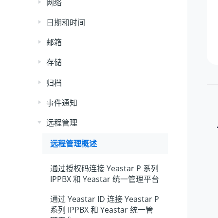
网络
日期和时间
邮箱
存储
归档
事件通知
远程管理
远程管理概述
通过授权码连接
Yeastar P 系列
IPPBX
和
Yeastar 统一管理平台
通过 Yeastar ID 连接
Yeastar P
系列 IPPBX
和
Yeastar
统一管