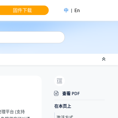
固件下载
中
|
En
查看 PDF
在本页上
管理平台
(支持
激活方式