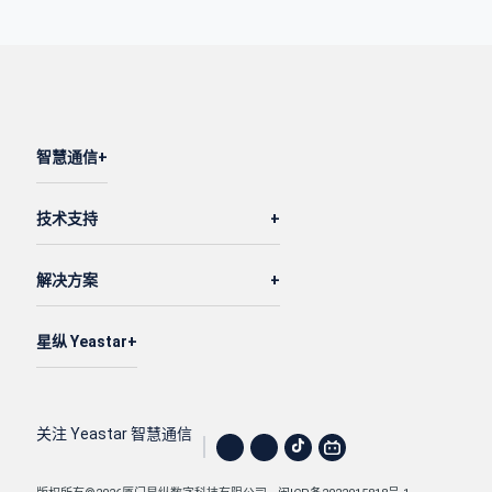
智慧通信
技术支持
解决方案
星纵 Yeastar
关注 Yeastar 智慧通信