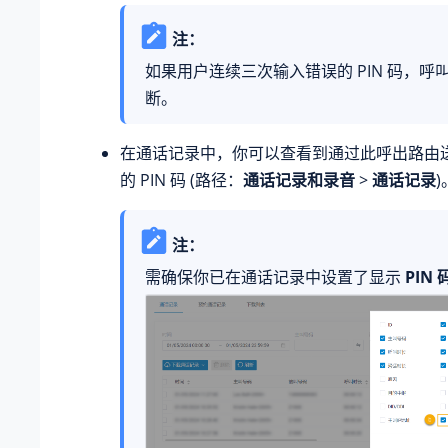
注：
如果用户连续三次输入错误的 PIN 码，呼
断。
在通话记录中，你可以查看到通过此呼出路由
的 PIN 码 (路径：
通话记录和录音
>
通话记录
)
注：
需确保你已在通话记录中设置了显示
PIN 