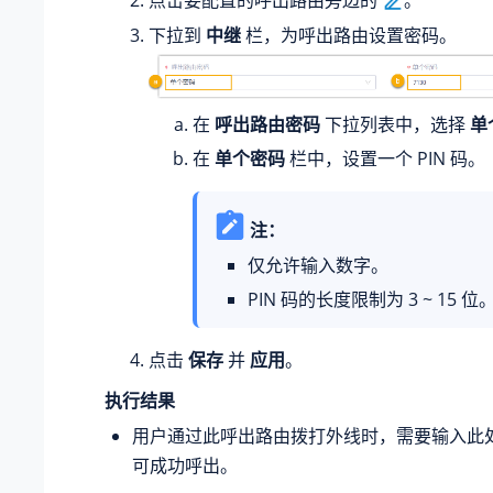
点击要配置的呼出路由旁边的
。
下拉到
中继
栏，为呼出路由设置密码。
在
呼出路由密码
下拉列表中，选择
单
在
单个密码
栏中，设置一个 PIN 码。
注：
仅允许输入数字。
PIN 码的长度限制为 3 ~ 15 位
点击
保存
并
应用
。
执行结果
用户通过此呼出路由拨打外线时，需要输入此处设
可成功呼出。