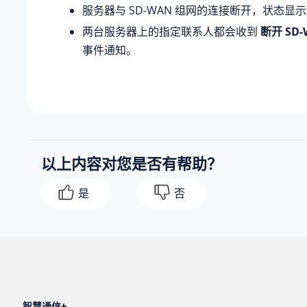
服务器与 SD-WAN 组网的连接断开，状态显
两台服务器上的指定联系人都会收到
断开 SD
事件通知。
以上内容对您是否有帮助？
是
否
智慧通信