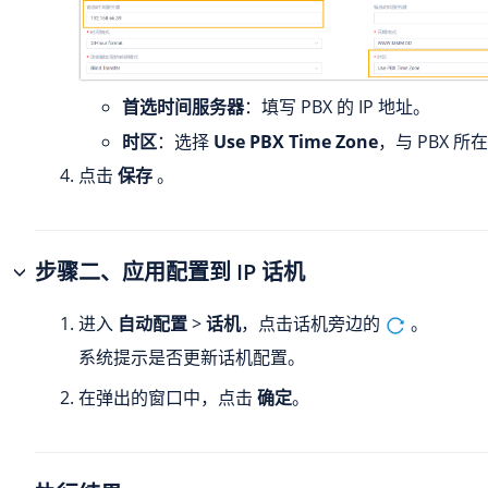
首选时间服务器
：填写 PBX 的 IP 地址。
时区
：选择
Use PBX Time Zone
，与 PBX 
点击
保存
。
步骤二、应用配置到 IP 话机
进入
自动配置
>
话机
，点击话机旁边的
。
系统提示是否更新话机配置。
在弹出的窗口中，点击
确定
。