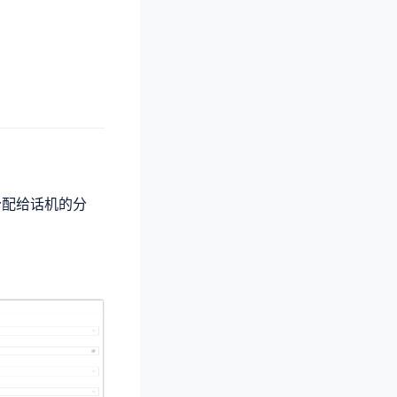
分配给话机的分