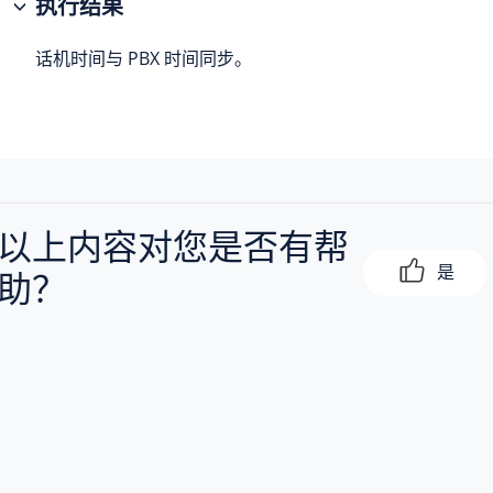
执行结果
话机时间与 PBX 时间同步。
以上内容对您是否有帮
是
助？