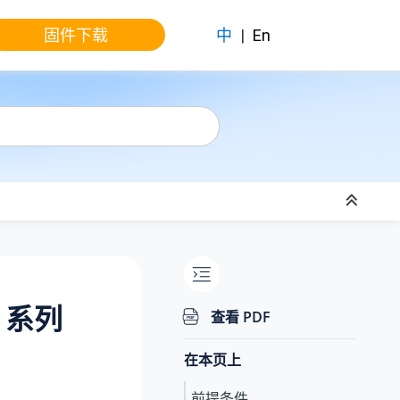
固件下载
中
|
En
P 系列
查看 PDF
在本页上
前提条件