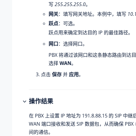
写
255.255.255.0
。
网关
：填写网关地址。本例中，填写
10.
跃点
：可选。
跃点用来确定到达目的 IP 的最佳路径。
网口
：选择网口。
PBX 将通过该网口和这条静态路由到达目
选择
WAN
。
点击
保存
并
应用
。
操作结果
在 PBX 上设置 IP 地址为 191.8.88.15 的 SIP 
WAN 端口接收和发送 SIP 数据包，从而确保 PBX 
间的通信。