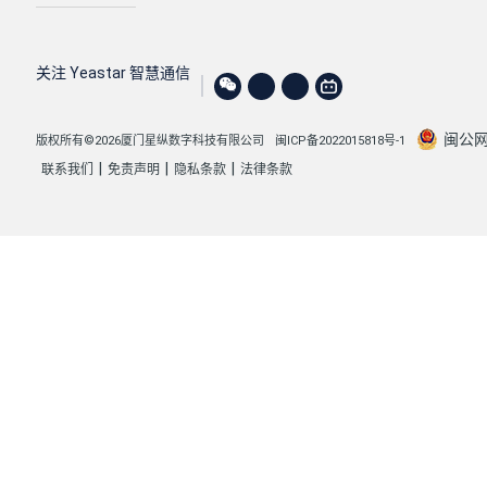
关注 Yeastar 智慧通信
闽公网安
版权所有©2026厦门星纵数字科技有限公司
闽ICP备2022015818号-1
|
|
|
联系我们
免责声明
隐私条款
法律条款