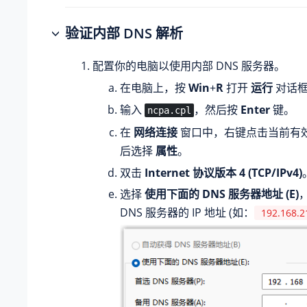
验证内部 DNS 解析
配置你的电脑以使用内部 DNS 服务器。
在电脑上，按
Win
+
R
打开
运行
对话
输入
，然后按
Enter
键。
ncpa.cpl
在
网络连接
窗口中，右键点击当前有
后选择
属性
。
双击
Internet 协议版本 4 (TCP/IPv4)
选择
使用下面的 DNS 服务器地址 (E)
DNS 服务器的 IP 地址 (如：
192.168.2