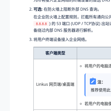
为所有接入企业网络的终端设备的首选 DNS
可选:
在防火墙上阻断外部 DNS 查询。
在企业防火墙上配置规则，拦截所有通向公共 D
) 的 53 端口 (UDP / TCP协议
8.8.8.8
备绕过内部 DNS 服务器进行解析。
将用户终端设备接入企业网络。
客户端类型
将用户的电脑连接
注：
Linkus 网页端/桌面端
推荐使用此
若用户的电脑使