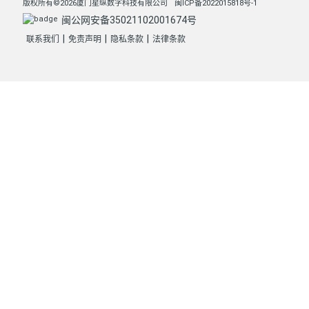
版权所有©2026厦门星纵数字科技有限公司
闽ICP备2022015818号-1
闽公网安备35021102001674号
|
|
|
联系我们
免责声明
隐私条款
法律条款