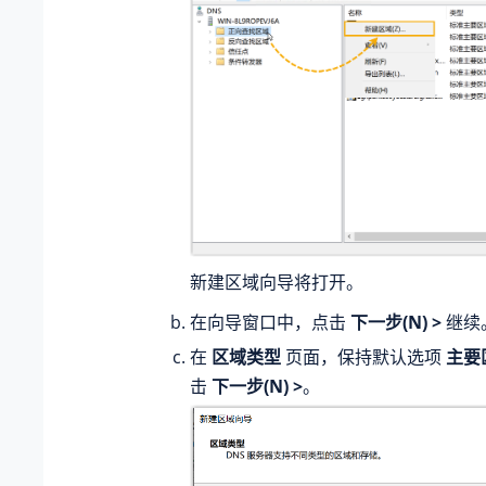
新建区域向导将打开。
在向导窗口中，点击
下一步(N) >
继续
在
区域类型
页面，保持默认选项
主要区
击
下一步(N) >
。