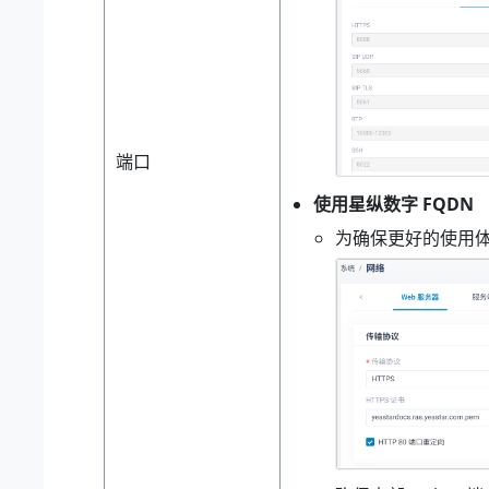
端口
使用
星纵数字
FQDN
为确保更好的使用体验