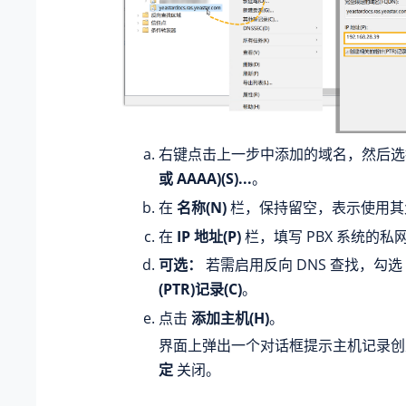
右键点击上一步中添加的域名，然后
或 AAAA)(S)...
。
在
名称(N)
栏，保持留空，表示使用其
在
IP 地址(P)
栏，填写 PBX 系统的私网
可选：
若需启用反向 DNS 查找，勾选
(PTR)记录(C)
。
点击
添加主机(H)
。
界面上弹出一个对话框提示主机记录
定
关闭。