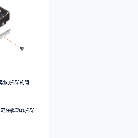
朝向托架的背
固定在驱动器托架