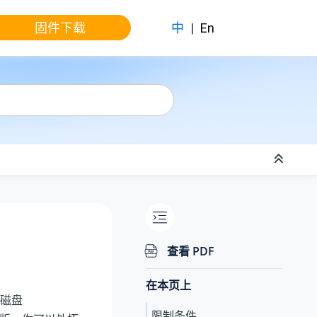
固件下载
中
|
En
查看 PDF
在本页上
磁盘
限制条件