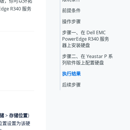
件版
，你可以外拓
ge R340 服务
前提条件
操作步骤
步骤一、在 Dell EMC
PowerEdge R340 服务
器上安装硬盘
步骤二、在
Yeastar P 系
列软件版
上配置硬盘
执行结果
后续步骤
储
>
存储位置
）
位置设置为该硬