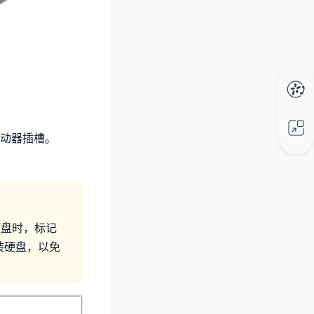
动器插槽。
硬盘时，标记
装硬盘，以免