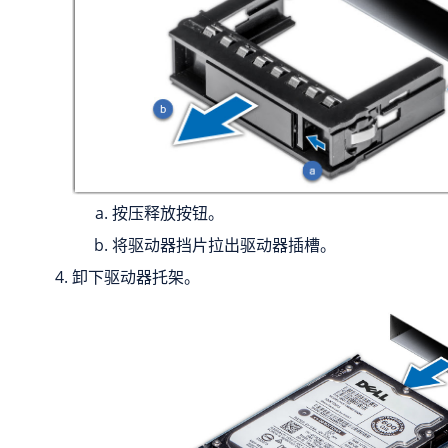
按压释放按钮。
将驱动器挡片拉出驱动器插槽。
卸下驱动器托架。