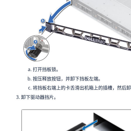
打开挡板锁。
按压释放按钮，并卸下挡板左端。
将挡板右端上的卡舌滑出机箱上的插槽，然后卸
卸下驱动器挡片。