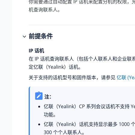
你需要通过自动配置 IP 话机来配置分机的权限，允许
机查询联系人。
前提条件
IP 话机
在 IP 话机查询联系人（包括个人联系人和企业联
定亿联（Yealink）话机。
关于支持的话机型号和固件版本，请参见
亿联 (Ye
注：
亿联（Yealink）CP 系列会议话机不支持
Y
功能。
亿联（Yealink）话机支持显示最多 1000
300 个个人联系人。