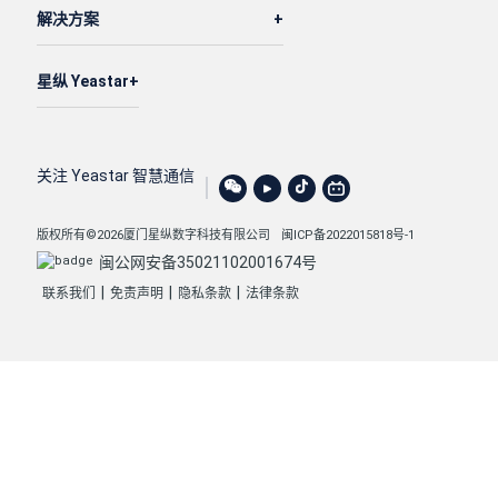
解决方案
星纵 Yeastar
关注 Yeastar 智慧通信
版权所有©2026厦门星纵数字科技有限公司
闽ICP备2022015818号-1
闽公网安备35021102001674号
|
|
|
联系我们
免责声明
隐私条款
法律条款