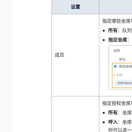
设置
指定哪些坐席可
所有
：队列
指定坐席
：
成员
指定授权坐席
所有
：坐席
呼入
：坐席
你可以进一