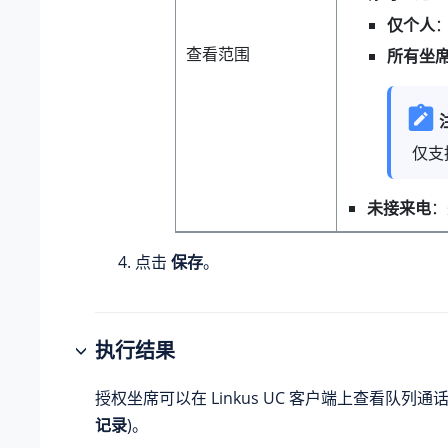
仅个人
查看范围
所有坐
仅支
未接来电
：
点击
保存
。
执行结果
授权坐席可以在 Linkus UC 客户端上查看队列通
记录
)。