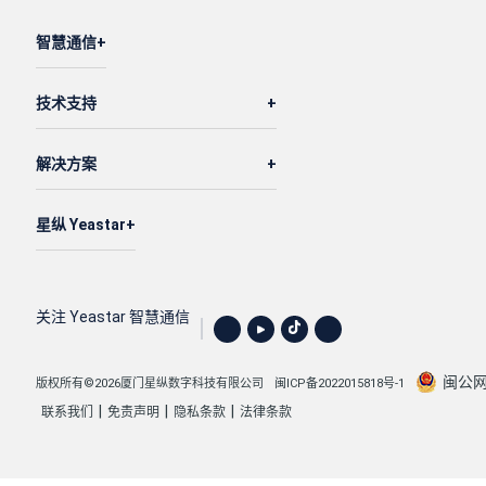
智慧通信
技术支持
解决方案
星纵 Yeastar
关注 Yeastar 智慧通信
闽公网安
版权所有©2026厦门星纵数字科技有限公司
闽ICP备2022015818号-1
|
|
|
联系我们
免责声明
隐私条款
法律条款