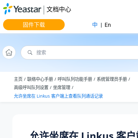
跳转到主要内容
文档中心
固件下载
中
|
En
主页
联络中心手册
呼叫队列功能手册
系统管理员手册
高级呼叫队列设置
坐席管理
允许坐席在 Linkus 客户端上查看队列通话记录
允许坐席在 Linkus 客