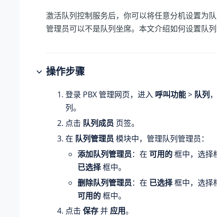
激活队列控制服务后，你可以将任意分机设置为队
管理员可以不是队列坐席。本文介绍如何设置队列
操作步骤
登录 PBX 管理网页，进入
呼叫功能
>
队列
列。
点击
队列成员
页签。
在
队列管理员
模块中，管理队列管理员：
添加队列管理员
：在
可用的
框中，选择
已选择
框中。
删除队列管理员
：在
已选择
框中，选择
可用的
框中。
点击
保存
并
应用
。