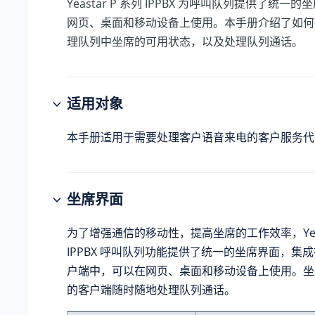
Yeastar P 系列 IPPBX
为呼叫队列提供了统一的坐
网页、桌面和移动设备上使用。本手册介绍了如何
理队列中坐席的可用状态，以及处理队列通话。
适用对象
本手册适用于需要处理客户语音来电的客户服务代表
坐席界面
为了增强通信的移动性，提高坐席的工作效率，
Y
IPPBX
呼叫队列功能提供了统一的坐席界面，集成在 Li
户端中，可以在网页、桌面和移动设备上使用。坐
的客户端随时随地处理队列通话。