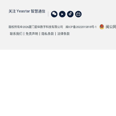
关注 Yeastar 智慧通信
闽公网安
版权所有©2026厦门星纵数字科技有限公司
闽ICP备2022015818号-1
|
|
|
联系我们
免责声明
隐私条款
法律条款