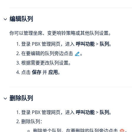
编辑队列
你可以管理坐席、变更响铃策略或其他队列设置。
登录 PBX 管理网页，进入
呼叫功能
>
队列
。
在要编辑的队列旁边点击
。
根据需要更改队列设置。
点击
保存
并
应用
。
删除队列
登录 PBX 管理网页，进入
呼叫功能
>
队列
。
删除队列：
删除单个队列，在要删除的队列旁边点击
。