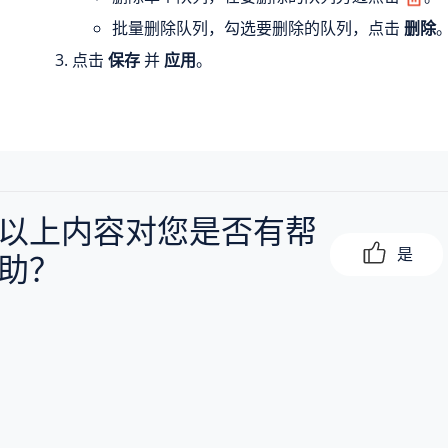
批量删除队列，勾选要删除的队列，点击
删除
点击
保存
并
应用
。
以上内容对您是否有帮
是
助？