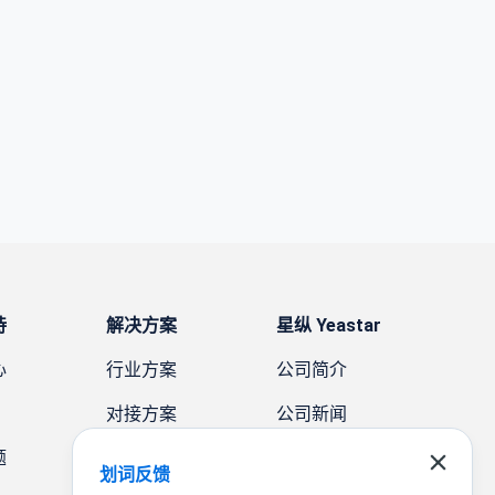
持
解决方案
星纵 Yeastar
心
行业方案
公司简介
对接方案
公司新闻
题
需求方案
案例故事
划词反馈