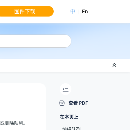
固件下载
中
|
En
查看 PDF
在本页上
或删除队列。
编辑队列