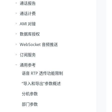
通话报告
通话计费
AMI 对接
数据库授权
WebSocket 音频推送
订阅服务
通用参考
语音 RTP 透传功能限制
“导入和导出”参数概述
分机参数
部门参数