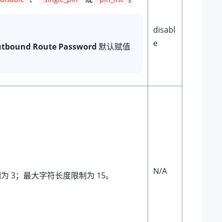
disabl
e
tbound Route Password
默认赋值
。
。
N/A
为 3；最大字符长度限制为 15。