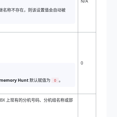
N/A
继名称不存在，则该设置值会自动被
0
memory Hunt
默认赋值为
。
0
PBX 上现有的分机号码、分机组名称或部