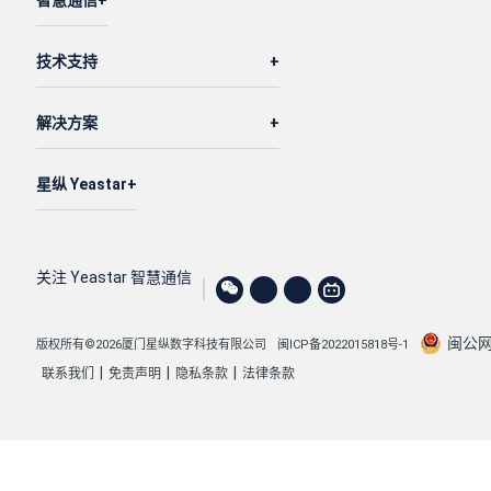
智慧通信
技术支持
解决方案
星纵 Yeastar
关注 Yeastar 智慧通信
闽公网安
版权所有©2026厦门星纵数字科技有限公司
闽ICP备2022015818号-1
|
|
|
联系我们
免责声明
隐私条款
法律条款