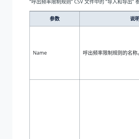
“呼出频率限制规则” CSV 文件中的 “导入和导出”
参数
说
Name
呼出频率限制规则的名称