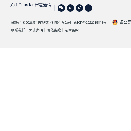
关注 Yeastar 智慧通信
闽公网安
版权所有©2026厦门星纵数字科技有限公司
闽ICP备2022015818号-1
|
|
|
联系我们
免责声明
隐私条款
法律条款