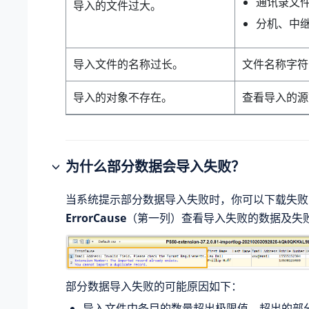
通讯录文件
导入的文件过大。
分机、中继
导入文件的名称过长。
文件名称字符长
导入的对象不存在。
查看导入的源
为什么部分数据会导入失败？
当系统提示部分数据导入失败时，你可以下载失败
ErrorCause
（第一列）查看导入失败的数据及失
部分数据导入失败的可能原因如下：
导入文件中条目的数量超出极限值，超出的部