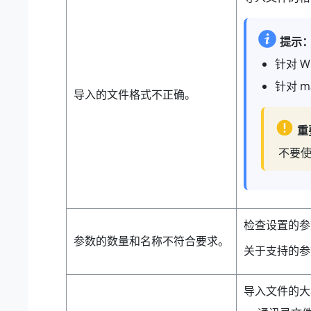
提示
针对 W
针对 ma
导入的文件格式不正确。
重
不要使用
检查设置的参
参数的数量和名称不符合要求。
关于支持的
导入文件的大