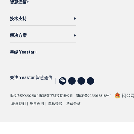
智慧通信
技术支持
解决方案
星纵 Yeastar
关注 Yeastar 智慧通信
闽公网安
版权所有©2026厦门星纵数字科技有限公司
闽ICP备2022015818号-1
|
|
|
联系我们
免责声明
隐私条款
法律条款