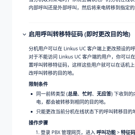
内部呼叫还是外部呼叫，然后将来电转移到指定的
启用呼叫转移特征码 (即时更改目的地)
分机用户可以在 Linkus UC 客户端上更改预设
对于不能访问 Linkus UC 客户端的用户，你可以在
置呼叫转移特征码，这样这些用户就可以在话机上
改呼叫转移的目的地。
限制条件
同一前转类型 (
总是
、
忙时
、
无应答
) 下收到
电，都会被转移到相同的目的地。
只能更改当前分机在线状态下的呼叫转移目的
操作步骤
登录 PBX 管理网页，进入
呼叫功能
>
特征