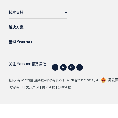
技术支持
解决方案
星纵 Yeastar
关注 Yeastar 智慧通信
闽公网安
版权所有©2026厦门星纵数字科技有限公司
闽ICP备2022015818号-1
|
|
|
联系我们
免责声明
隐私条款
法律条款