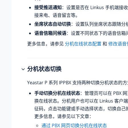
接受推送通知
：设置是否在 Linkus 手机端
接来电、语音留言等。
坐席状态自动切换
：设置队列坐席状态跟随分
语音信箱问候语
：设置不同状态下的语音信箱
更多信息，请参见
分机在线状态配置
和
修改语音
分机状态切换
Yeastar P 系列 IPPBX
支持两种切换分机状态的方
手动切换分机在线状态
：管理员可以在 PBX 
换在线状态。分机用户也可以在 Linkus 客
征码，点击功能键或手动选择状态，切换自己
更多信息，请参见以下文章：
通过 PBX 网页切换分机在线状态