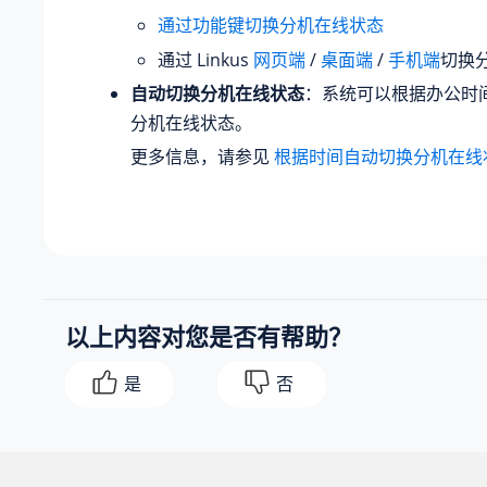
通过功能键切换分机在线状态
通过 Linkus
网页端
/
桌面端
/
手机端
切换
自动切换分机在线状态
：系统可以根据办公时
分机在线状态。
更多信息，请参见
根据时间自动切换分机在线
以上内容对您是否有帮助？
是
否