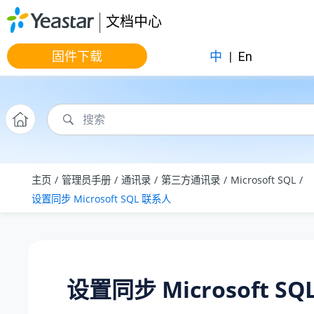
跳转到主要内容
文档中心
固件下载
中
|
En
主页
管理员手册
通讯录
第三方通讯录
Microsoft SQL
设置同步 Microsoft SQL 联系人
设置同步 Microsoft S