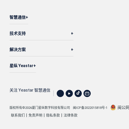
智慧通信
技术支持
解决方案
星纵 Yeastar
关注 Yeastar 智慧通信
闽公网安
版权所有©2026厦门星纵数字科技有限公司
闽ICP备2022015818号-1
|
|
|
联系我们
免责声明
隐私条款
法律条款