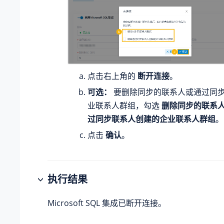
点击右上角的
断开连接
。
可选：
要删除同步的联系人或通过同
业联系人群组，勾选
删除同步的联系
过同步联系人创建的企业联系人群组
。
点击
确认
。
执行结果
Microsoft SQL 集成已断开连接。