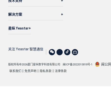
技术支持
解决方案
星纵 Yeastar
关注 Yeastar 智慧通信
闽公网安
版权所有©2026厦门星纵数字科技有限公司
闽ICP备2022015818号-1
|
|
|
联系我们
免责声明
隐私条款
法律条款