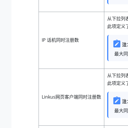
从下拉列
此项定义了
IP 话机同时注册数
注
最大同
从下拉列
此项定义了
Linkus网页客户端同时注册数
注
最大同