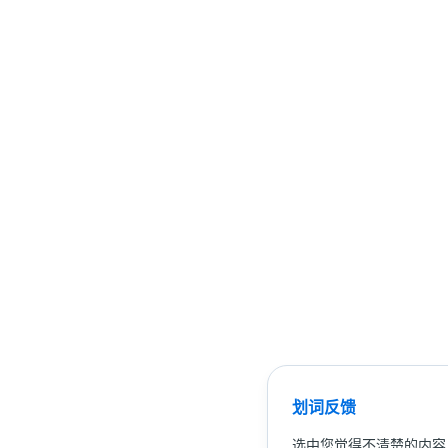
划词反馈
选中您觉得不清楚的内容