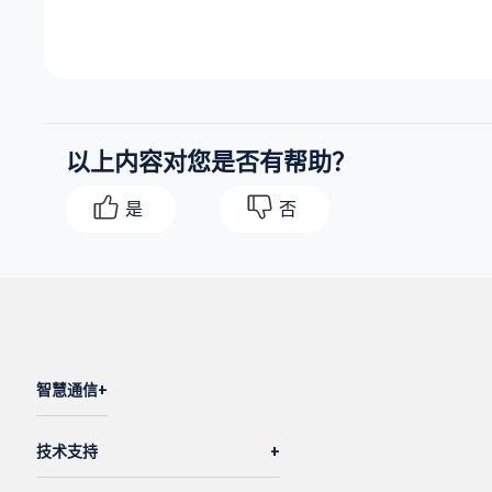
以上内容对您是否有帮助？
是
否
智慧通信
技术支持