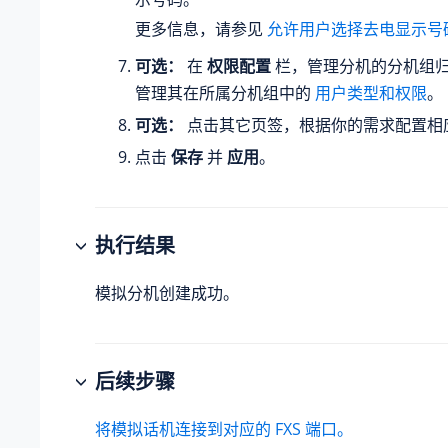
更多信息，请参见
允许用户选择去电显示号码 
可选：
在
权限配置
栏，管理分机的分机组
管理其在所属分机组中的
用户类型和权限
。
可选：
点击其它页签，根据你的需求配置相
点击
保存
并
应用
。
执行结果
模拟分机创建成功。
后续步骤
将模拟话机连接到对应的 FXS 端口。