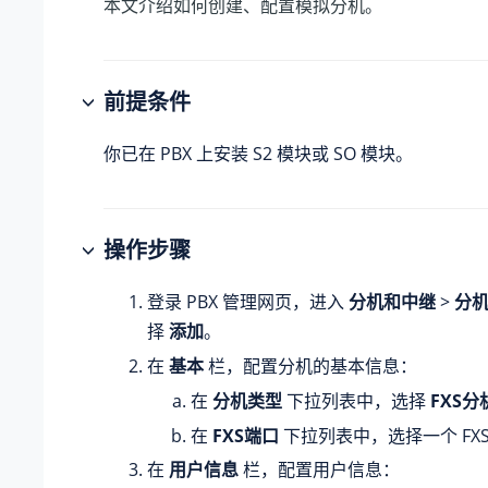
本文介绍如何创建、配置模拟分机。
前提条件
你已在 PBX 上安装 S2 模块或 SO 模块。
操作步骤
登录 PBX 管理网页，进入
分机和中继
>
分
择
添加
。
在
基本
栏，配置分机的基本信息：
在
分机类型
下拉列表中，选择
FXS分
在
FXS端口
下拉列表中，选择一个 FXS
在
用户信息
栏，配置用户信息：