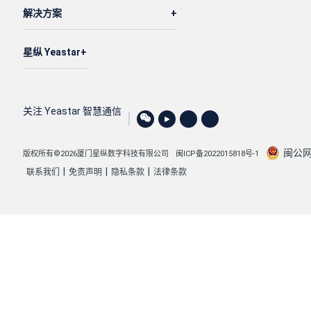
解决方案
星纵 Yeastar
关注 Yeastar 智慧通信
闽公网安
版权所有©2026厦门星纵数字科技有限公司
闽ICP备2022015818号-1
|
|
|
联系我们
免责声明
隐私条款
法律条款