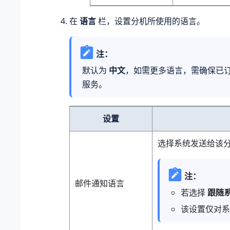
在
语言
栏，设置分机所使用的语言。
注：
默认为
中文
，如需更多语言，需确保已
服务。
设置
选择系统发送给该
注：
邮件通知语言
若选择
跟随
该设置仅对系