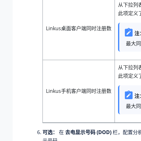
从下拉列
此项定义了
Linkus桌面客户端同时注册数
注
最大同
从下拉列
此项定义了
Linkus手机客户端同时注册数
注
最大同
可选：
在
去电显示号码 (DOD)
栏，配置分
示号码。