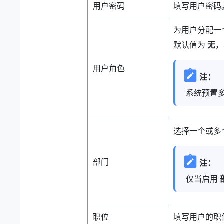
用户密码
填写用户密码。
为用户分配一
默认值为
无
，
用户角色
注：
系统预置
选择一个或多
部门
注：
仅当启用
职位
填写用户的职位