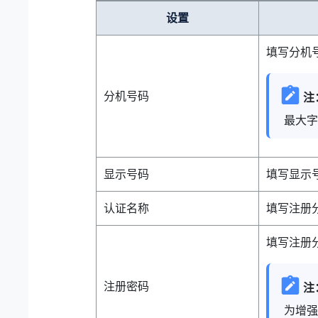
设置
填写分机
分机号码
注
最大字
显示号码
填写显示
认证名称
填写注册
填写注册
注册密码
注
为增强