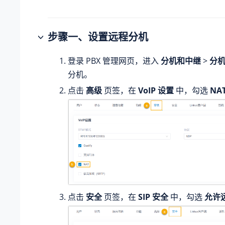
步骤一、设置远程分机
登录 PBX 管理网页，进入
分机和中继
>
分
分机。
点击
高级
页签，在
VoIP 设置
中，勾选
NA
点击
安全
页签，在
SIP 安全
中，勾选
允许