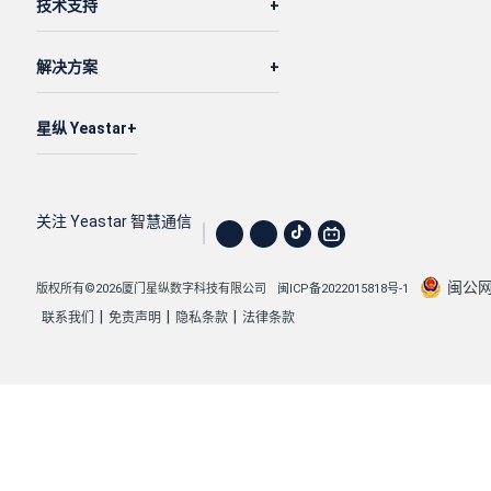
技术支持
解决方案
星纵 Yeastar
关注 Yeastar 智慧通信
闽公网安
版权所有©2026厦门星纵数字科技有限公司
闽ICP备2022015818号-1
|
|
|
联系我们
免责声明
隐私条款
法律条款