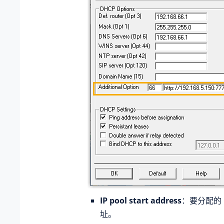
IP pool start address
：要分配的 
址。