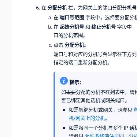
在
分配分机
栏，为网关上的端口分配分机号
在
端口号范围
字段中，选择要分配分
在
起始分机号
和
终止分机号
字段中，
口的分机范围。
点击
分配分机
。
端口号和对应的分机号会显示在下方列
指定的端口重新分配分机。
提示：
如果要分配的分机不在列表中，请
否已绑定其他话机或网关端口。
如需解绑分机或网关，请参见
机/网关上的分机
。
如需将同一个分机与多个 IP 
请参见
允许多终端注册同一分