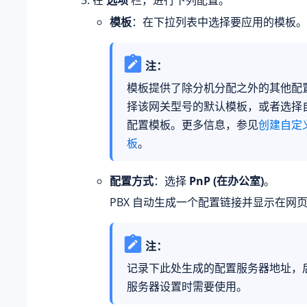
在
选项
栏，进行下列配置。
模板
：在下拉列表中选择要应用的模板。
注：
模板提供了除分机分配之外的其他配
择该网关型号的默认模板，或者选择
配置模板。更多信息，参见
创建自定
板
。
配置方式
：选择
PnP (在办公室)
。
PBX 自动生成一个配置链接并显示在网
注：
记录下此处生成的配置服务器地址，后
服务器设置时需要使用。