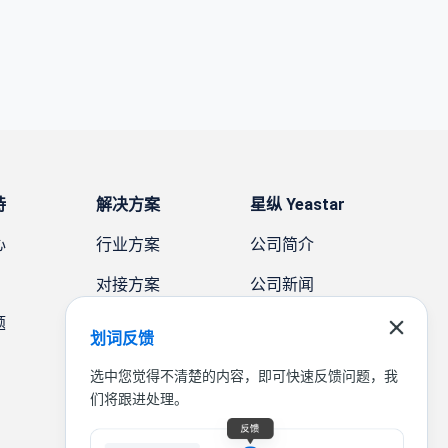
持
解决方案
星纵 Yeastar
心
行业方案
公司简介
对接方案
公司新闻
题
需求方案
案例故事
划词反馈
联系我们
选中您觉得不清楚的内容，即可快速反馈问题，我
们将跟进处理。