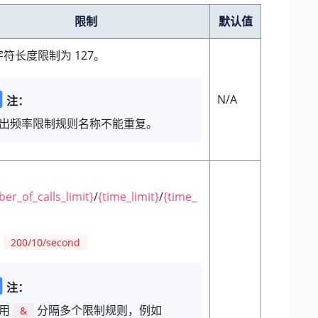
限制
默认值
符长度限制为 127。
N/A
注：
出频率限制规则名称不能重复。
：
er_of_calls_limit}
/
{time_limit}
/
{time_
：
200/10/second
注：
用
分隔多个限制规则，例如
&