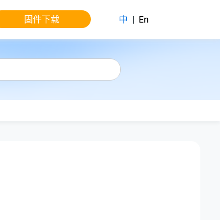
固件下载
中
|
En
。