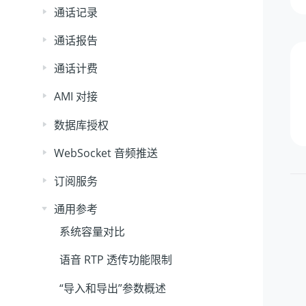
通话记录
通话报告
通话计费
AMI 对接
数据库授权
WebSocket 音频推送
订阅服务
通用参考
系统容量对比
语音 RTP 透传功能限制
“导入和导出”参数概述