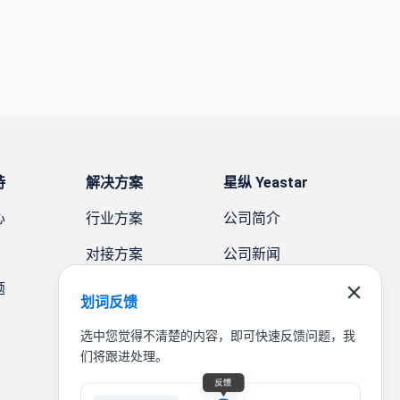
持
解决方案
星纵 Yeastar
心
行业方案
公司简介
对接方案
公司新闻
题
需求方案
案例故事
划词反馈
联系我们
选中您觉得不清楚的内容，即可快速反馈问题，我
们将跟进处理。