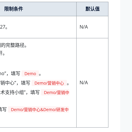
限制条件
默认值
27。
N/A
门的完整路径。
开。
mo”，填写
。
Demo
N/A
营销中心”，填写
。
Demo/营销中心
技术支持小组”，填写
Demo/营销中
填写
Demo/营销中心&Demo/研发中