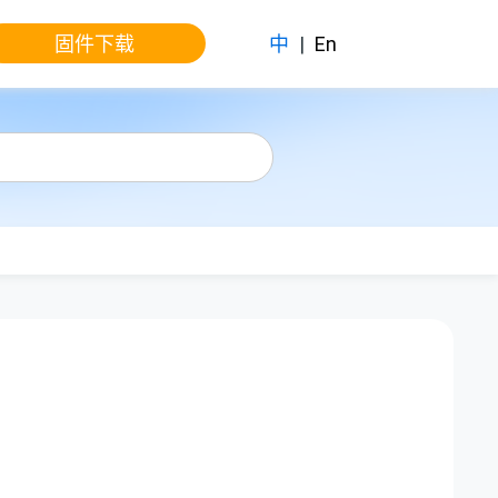
固件下载
中
|
En