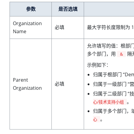
参数
是否选填
Organization
必填
最大字符长度限制为 1
Name
允许填写的值：根部
多个部门，用
隔
&
示例如下：
归属于根部门 “De
Parent
必填
归属于一级部门 “
Organization
归属于二级部门 “
。
心/技术支持小组
归属于多个部门，
。
心