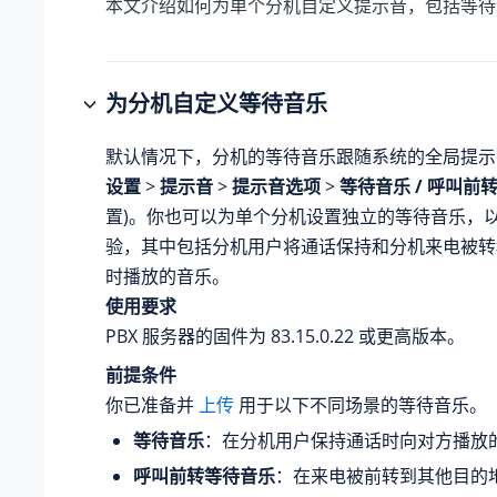
本文介绍如何为单个分机自定义提示音，包括等待
为分机自定义等待音乐
默认情况下，分机的等待音乐跟随系统的全局提示音
设置
>
提示音
>
提示音选项
>
等待音乐 / 呼叫前
置)。你也可以为单个分机设置独立的等待音乐，
验，其中包括分机用户将通话保持和分机来电被转
时播放的音乐。
使用要求
PBX 服务器的固件为
83.15.0.22
或更高版本。
前提条件
你已准备并
上传
用于以下不同场景的等待音乐。
等待音乐
：在分机用户保持通话时向对方播放
呼叫前转等待音乐
：在来电被前转到其他目的