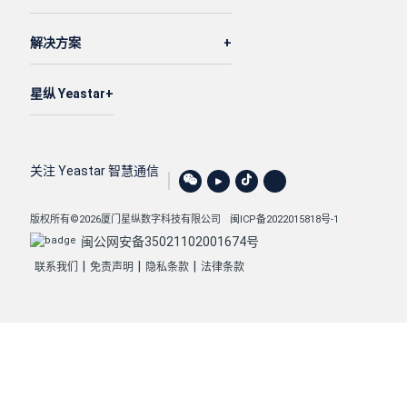
解决方案
星纵 Yeastar
关注 Yeastar 智慧通信
版权所有©2026厦门星纵数字科技有限公司
闽ICP备2022015818号-1
闽公网安备35021102001674号
|
|
|
联系我们
免责声明
隐私条款
法律条款