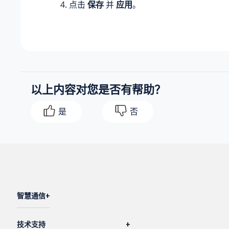
点击
保存
并
应用
。
以上内容对您是否有帮助？
是
否
智慧通信
技术支持