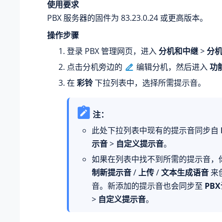
使用要求
PBX 服务器的固件为
83.23.0.24
或更高版本。
操作步骤
登录 PBX 管理网页，进入
分机和中继
>
分
点击分机旁边的
编辑分机，然后进入
功
在
彩铃
下拉列表中，选择所需提示音。
注：
此处下拉列表中现有的提示音同步自
示音
>
自定义提示音
。
如果在列表中找不到所需的提示音，
制新提示音
/
上传
/
文本生成语音
来
音。新添加的提示音也会同步至
PB
>
自定义提示音
。