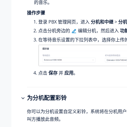
的音乐。
操作步骤
登录 PBX 管理网页，进入
分机和中继
>
分
点击分机旁边的
编辑分机，然后进入
功
在等待音乐设置的下拉列表中，选择你上传
点击
保存
并
应用
。
为分机配置彩铃
你可以为分机设置自定义彩铃，系统将在分机用户
叫方播放此音频。