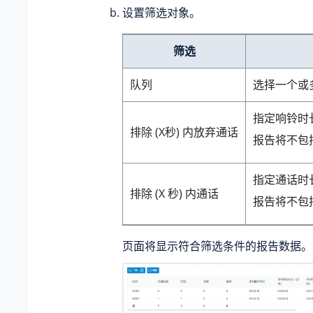
设置筛选对象。
筛选
队列
选择一个或
指定响铃时
排除 (X秒) 内放弃通话
报告将不包
指定通话时
排除 (X 秒) 内通话
报告将不包
页面将显示符合筛选条件的报告数据。