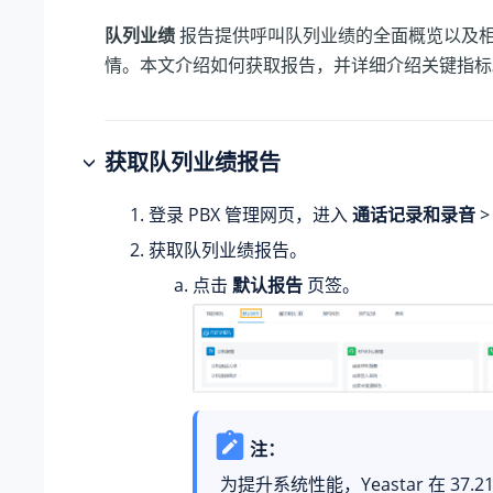
队列业绩
报告提供呼叫队列业绩的全面概览以及
情。本文介绍如何获取报告，并详细介绍关键指标
获取队列业绩报告
登录 PBX 管理网页，进入
通话记录和录音
获取队列业绩报告。
点击
默认报告
页签。
注：
为提升系统性能，Yeastar 在
37.21