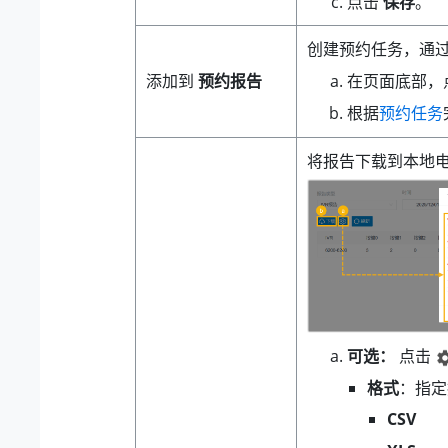
点击
保存
。
创建预约任务，通
在页面底部，
添加到
预约报告
根据
预约任务
将报告下载到本地
可选：
点击
格式
：指定
CSV