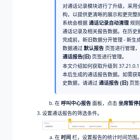
对通话记录模块进行了升级，采用
构，以提供更清晰的展示和更完整
系统会根据
通话记录自动清理
规则
通话记录及相关报告数据。在历史
完成前，新旧数据分开管理 - 新生
数据通过
默认报告
页签进行管理，
通话报告(旧)
页签进行管理。
本文介绍如何获取升级到
37.21.0.
本后生成的通话报告数据。如需获
史数据，请通过
通话报告 (旧)
页签
在
呼叫中心报告
面板，点击
坐席暂停
设置通话报告的筛选条件。
在
时间
栏，设置报告的统计时间范围