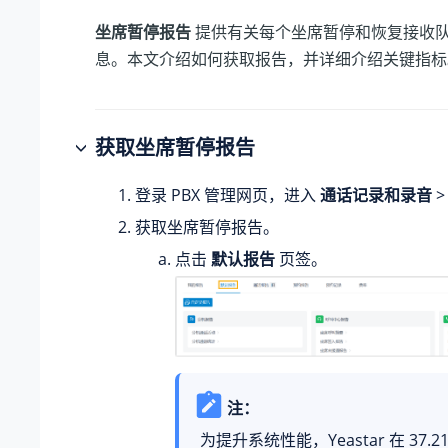
坐席暂停报告
提供有关每个坐席暂停和恢复接收
息。本文介绍如何获取报告，并详细介绍关键指标
获取坐席暂停报告
登录 PBX 管理网页，进入
通话记录和录音
获取坐席暂停报告。
点击
默认报告
页签。
注：
为提升系统性能，Yeastar 在
37.21