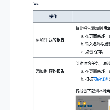
告。
操作
将此报告添加到
我
在页面底部，
添加到
我的报告
输入名称以便
点击
保存
。
创建预约任务，通
在页面底部，
添加到
预约报告
根据
预约任务
将报告下载到本地