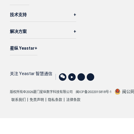
技术支持
解决方案
星纵 Yeastar
关注 Yeastar 智慧通信
闽公网安
版权所有©2026厦门星纵数字科技有限公司
闽ICP备2022015818号-1
|
|
|
联系我们
免责声明
隐私条款
法律条款