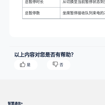
总暂停时长
从切换至当前暂停状态到变
总暂停数
坐席暂停接收队列来电的
以上内容对您是否有帮助？
是
否
智慧通信