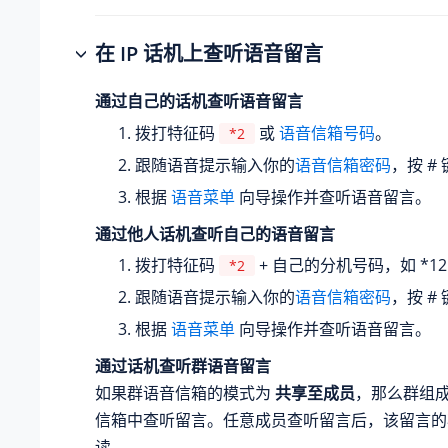
在 IP 话机上查听语音留言
通过自己的话机查听语音留言
拨打特征码
或
语音信箱号码
。
*2
跟随语音提示输入你的
语音信箱密码
，按 #
根据
语音菜单
向导操作并查听语音留言。
通过他人话机查听自己的语音留言
拨打特征码
+ 自己的分机号码，如 *12
*2
跟随语音提示输入你的
语音信箱密码
，按 #
根据
语音菜单
向导操作并查听语音留言。
通过话机查听群语音留言
如果群语音信箱的模式为
共享至成员
，那么群组
信箱中查听留言。任意成员查听留言后，该留言的
读。