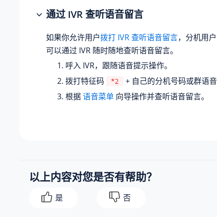
通过 IVR 查听语音留言
如果你允许用户
拨打 IVR 查听语音留言
，分机用户
可以通过 IVR 随时随地查听语音留言。
呼入 IVR，跟随语音提示操作。
拨打特征码
+ 自己的分机号码或群语
*2
根据
语音菜单
向导操作并查听语音留言。
以上内容对您是否有帮助？
是
否