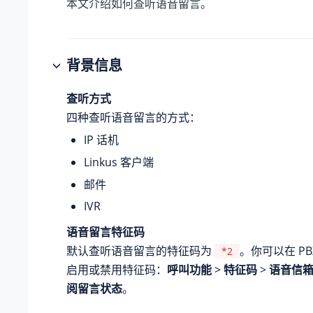
本文介绍如何查听语音留言。
背景信息
查听方式
四种查听语音留言的方式：
IP 话机
Linkus 客户端
邮件
IVR
语音留言特征码
默认查听语音留言的特征码为
。你可以在 P
*2
启用或禁用特征码：
呼叫功能
>
特征码
>
语音信
阅留言状态
。