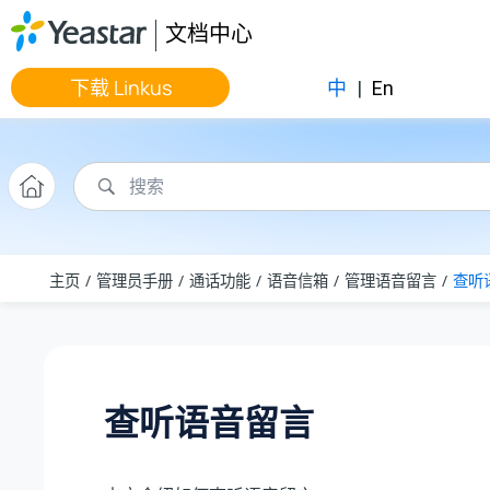
跳转到主要内容
文档中心
下载 Linkus
中
|
En
主页
管理员手册
通话功能
语音信箱
管理语音留言
查听
查听语音留言