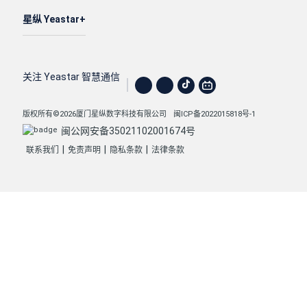
星纵 Yeastar
关注 Yeastar 智慧通信
版权所有©2026厦门星纵数字科技有限公司
闽ICP备2022015818号-1
闽公网安备35021102001674号
|
|
|
联系我们
免责声明
隐私条款
法律条款