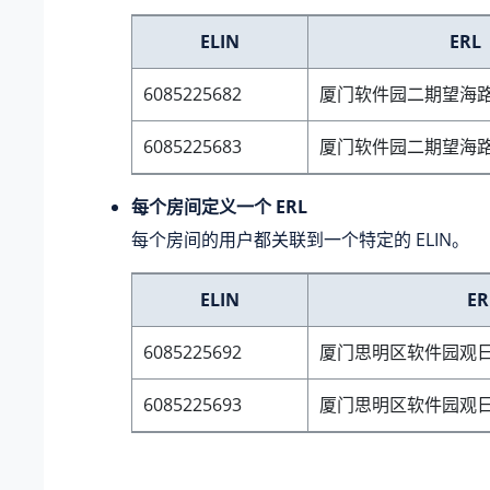
ELIN
ERL
6085225682
厦门软件园二期望海路6
6085225683
厦门软件园二期望海路6
每个房间定义一个 ERL
每个房间的用户都关联到一个特定的 ELIN。
ELIN
ER
6085225692
厦门思明区软件园观日路 
6085225693
厦门思明区软件园观日路 