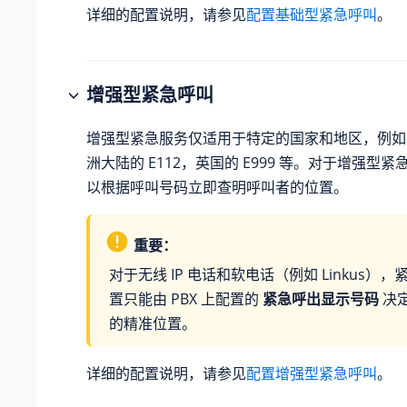
详细的配置说明，请参见
配置基础型紧急呼叫
。
增强型紧急呼叫
增强型紧急服务仅适用于特定的国家和地区，例如北
洲大陆的 E112，英国的 E999 等。对于增强型紧急
以根据呼叫号码立即查明呼叫者的位置。
重要：
对于无线 IP 电话和软电话（例如 Linkus）
置只能由 PBX 上配置的
紧急呼出显示号码
决
的精准位置。
详细的配置说明，请参见
配置增强型紧急呼叫
。