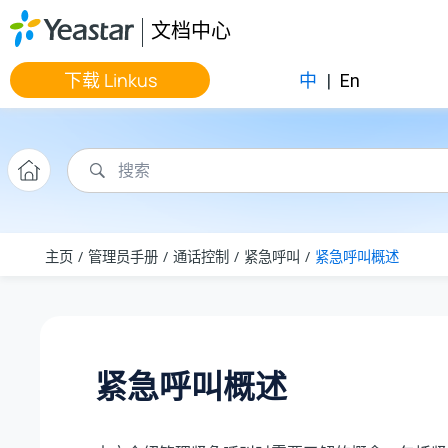
跳转到主要内容
文档中心
下载 Linkus
中
|
En
主页
管理员手册
通话控制
紧急呼叫
紧急呼叫概述
紧急呼叫概述