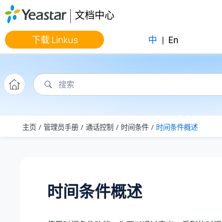
跳转到主要内容
文档中心
下载 Linkus
中
|
En
主页
管理员手册
通话控制
时间条件
时间条件概述
时间条件概述