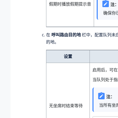
假期时播放假期提示音
注
确保你
在
呼叫路由目的地
栏中，配置队列未
的地。
设置
启用后，可
当队列处于指
注：
当所有坐
无坐席时结束等待