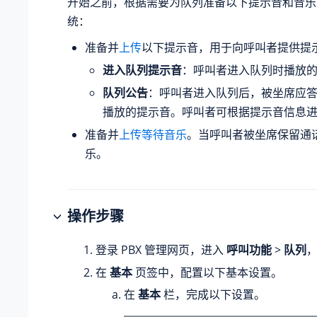
开始之前，根据需要为队列准备以下提示音和音乐
统：
准备并
上传
以下提示音，用于向呼叫者提供提
进入队列提示音
：呼叫者进入队列时播放
队列公告
：呼叫者进入队列后，被坐席应
播放的提示音。呼叫者可根据提示音信息
准备并
上传等待音乐
。当呼叫者被坐席保留通
乐。
操作步骤
登录 PBX 管理网页，进入
呼叫功能
>
队列
在
基本
页签中，配置以下基本设置。
在
基本
栏，完成以下设置。