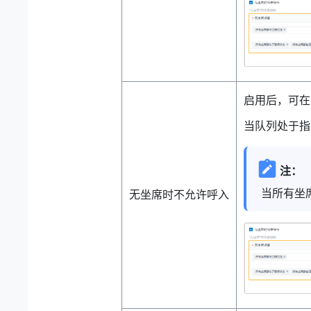
启用后，可
当队列处于指
注：
当所有坐
无坐席时不允许呼入