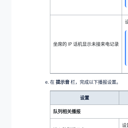
坐席的 IP 话机显示未接来电记录
在
提示音
栏，完成以下播报设置。
设置
队列相关播报
设