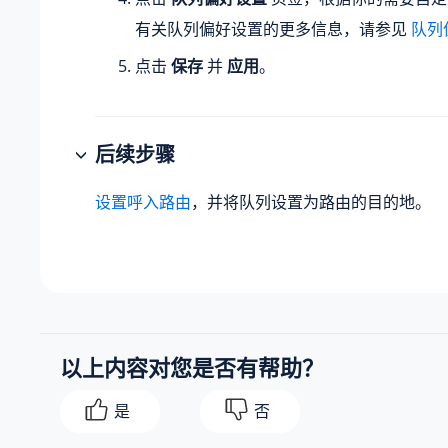
有关队列偏好设置的更多信息，请参见
队列
点击
保存
并
应用
。
后续步骤
设置呼入路由
，并将队列设置为路由的目的地。
以上内容对您是否有帮助？
是
否