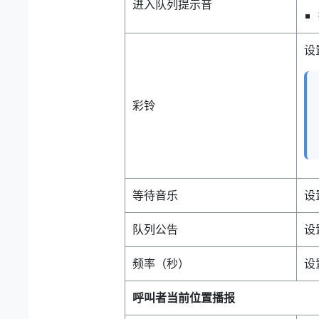
进入队列提示音
设
彩铃
等待音乐
设
队列公告
设
频率（秒）
设
呼叫者当前位置播报