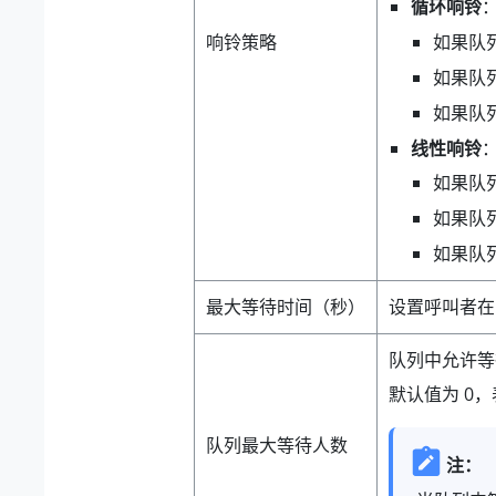
循环响铃
如果队
响铃策略
如果队
如果队
线性响铃
如果队
如果队
如果队
最大等待时间（秒）
设置呼叫者在
队列中允许等
默认值为 0
队列最大等待人数
注：