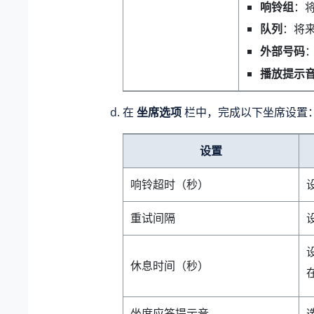
响铃组
：
队列
：将
外部号码
播放提示
在
坐席选项
栏中，完成以下坐席设置
设置
响铃超时（秒）
重试间隔
休息时间（秒）
坐席应答提示音