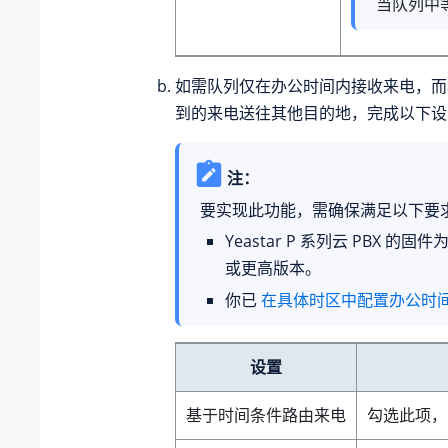
当队列中
如需队列仅在办公时间内接收来电，而
到的来电送往其他目的地，完成以下设
注：
要实现此功能，需确保满足以下要
Yeastar P 系列云 PBX
的固件
或更高版本。
你已
在具体时区中配置办公时
设置
基于时间条件路由来电
勾选此项，