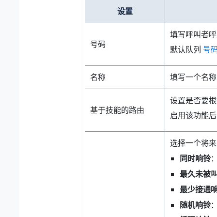
设置
填写呼叫者呼
号码
默认队列
号
名称
填写一个名称
设置是否要根
基于技能的路由
启用该功能后
选择一个将来
同时响铃
最久未被
最少接通
随机响铃