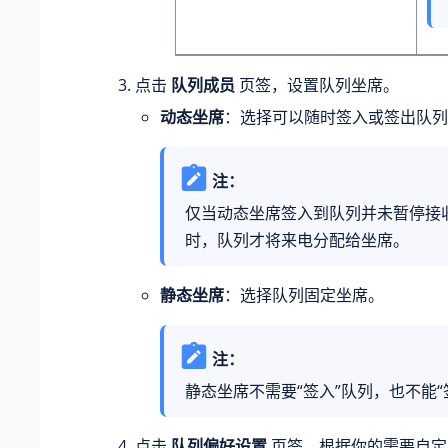
点击
队列成员
页签，设置队列坐席。
动态坐席
：选择可以随时签入或签出队列
注：
仅当动态坐席签入到队列并未暂停接
时，队列才将来电分配给坐席。
静态坐席
：选择队列固定坐席。
注：
静态坐席不需要“签入”队列，也不能“
点击
队列偏好设置
页签，根据你的需要自定