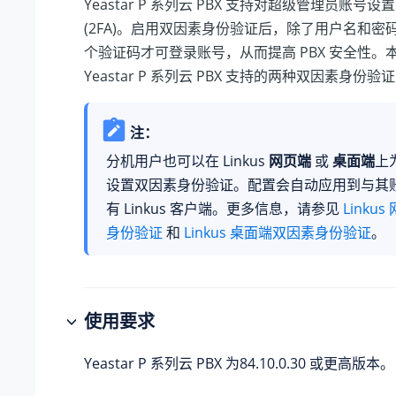
Yeastar P 系列云 PBX
支持对超级管理员账号设置
(2FA)。启用双因素身份验证后，除了用户名和密
个验证码才可登录账号，从而提高 PBX 安全性。
Yeastar P 系列云 PBX
支持的两种双因素身份验证
注：
分机用户也可以在 Linkus
网页端
或
桌面端
上
设置双因素身份验证。配置会自动应用到与其
有 Linkus 客户端。更多信息，请参见
Linku
身份验证
和
Linkus 桌面端双因素身份验证
。
使用要求
Yeastar P 系列云 PBX
为
84.10.0.30
或更高版本。