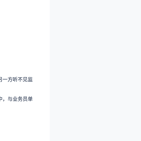
另一方听不见监
中，与业务员单