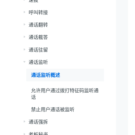
呼叫转接
通话翻转
通话截答
通话驻留
通话监听
通话监听概述
允许用户通过拨打特征码监听通
话
禁止用户通话被监听
通话强拆
老板秘书