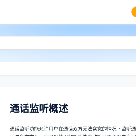
通话监听概述
通话监听功能允许用户在通话双方无法察觉的情况下监听通