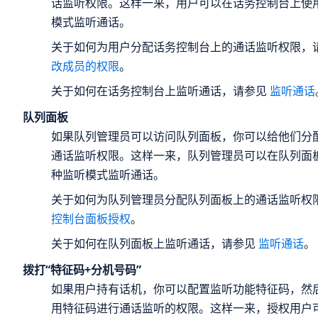
话监听权限。这样一来，用户可以在话务控制台上使
模式监听通话。
关于如何为用户分配话务控制台上的通话监听权限，
改成员的权限
。
关于如何在话务控制台上监听通话，请参见
监听通话
队列面板
如果队列管理员可以访问队列面板，你可以给他们分
通话监听权限。这样一来，队列管理员可以在队列面
种监听模式监听通话。
关于如何为队列管理员分配队列面板上的通话监听权
控制台面板授权
。
关于如何在队列面板上监听通话，请参见
监听通话
。
拨打“特征码+分机号码”
如果用户持有话机，你可以配置监听功能特征码，然
用特征码进行通话监听的权限。这样一来，授权用户