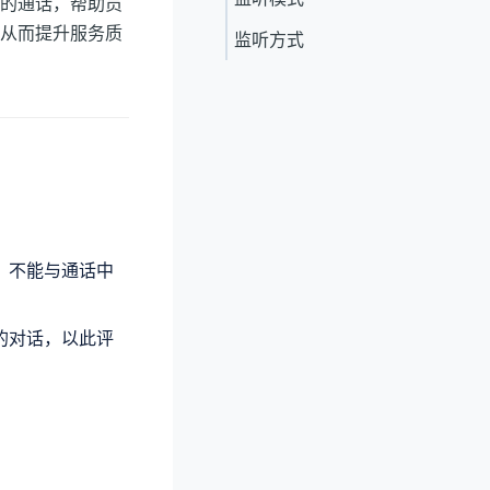
的通话，帮助员
从而提升服务质
监听方式
，不能与通话中
的对话，以此评