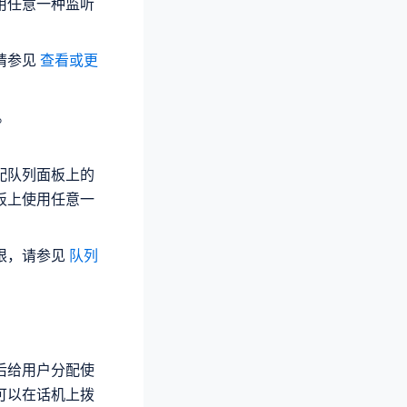
用任意一种监听
请参见
查看或更
。
配队列面板上的
板上使用任意一
限，请参见
队列
后给用户分配使
可以在话机上拨