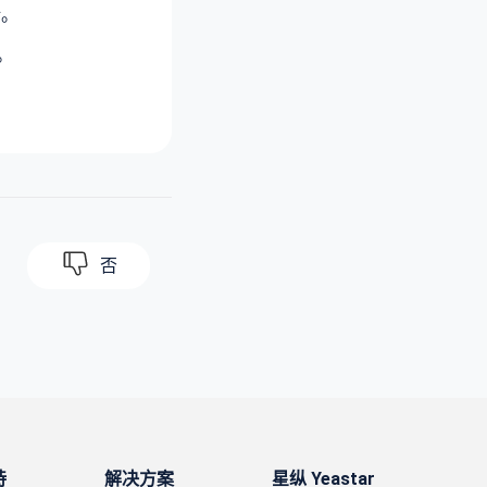
话。
。
否
持
解决方案
星纵 Yeastar