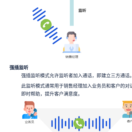
强插监听
强插监听模式允许监听者加入通话，即建立三方通话
此监听模式通常用于销售经理加入业务员和客户的对
即时帮助，提升客户满意度。