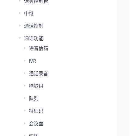
话务控制台
中继
通话控制
通话功能
语音信箱
IVR
通话录音
响铃组
队列
特征码
会议室
速拨