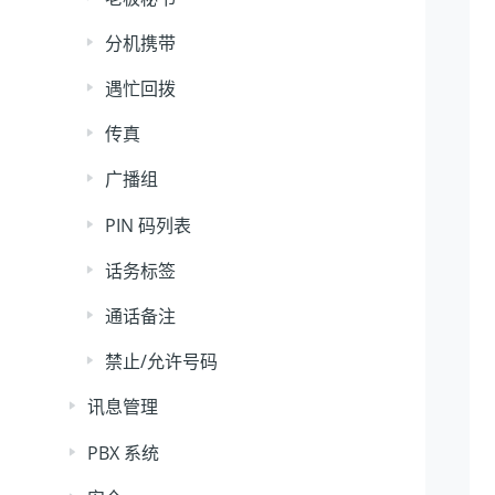
分机携带
遇忙回拨
传真
广播组
PIN 码列表
话务标签
通话备注
禁止/允许号码
讯息管理
PBX 系统