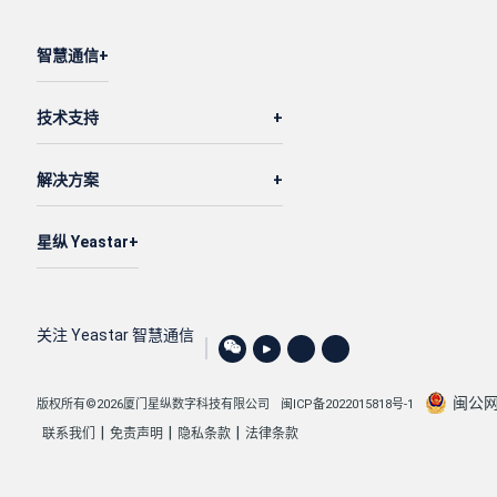
智慧通信
技术支持
解决方案
星纵 Yeastar
关注 Yeastar 智慧通信
闽公网安
版权所有©2026厦门星纵数字科技有限公司
闽ICP备2022015818号-1
|
|
|
联系我们
免责声明
隐私条款
法律条款