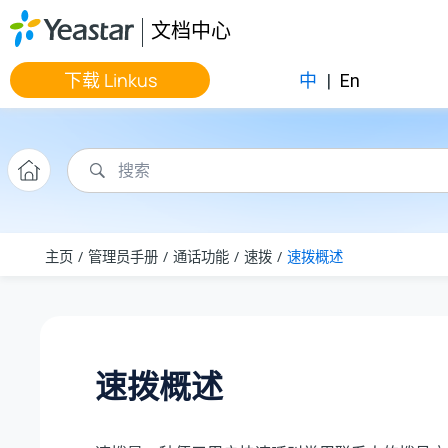
跳转到主要内容
文档中心
下载 Linkus
中
|
En
主页
管理员手册
通话功能
速拨
速拨概述
速拨概述