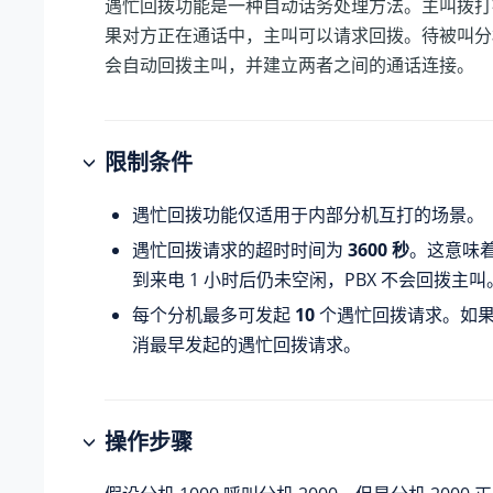
遇忙回拨功能是一种自动话务处理方法。主叫拨打
果对方正在通话中，主叫可以请求回拨。待被叫分
会自动回拨主叫，并建立两者之间的通话连接。
限制条件
遇忙回拨功能仅适用于内部分机互打的场景。
遇忙回拨请求的超时时间为
3600 秒
。这意味
到来电 1 小时后仍未空闲，PBX 不会回拨主叫
每个分机最多可发起
10
个遇忙回拨请求。如果超
消最早发起的遇忙回拨请求。
操作步骤