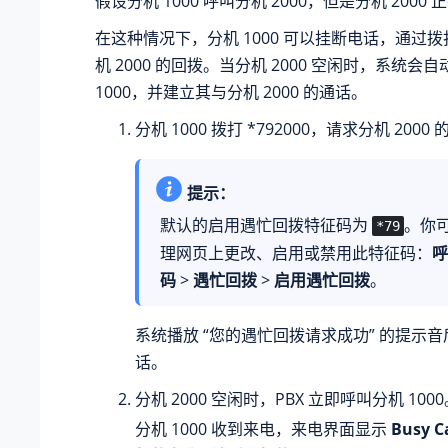
假设分机 1000 呼叫分机 2000，但是分机 2000
在这种情况下，分机 1000 可以挂断电话，通过
机 2000 的回拨。当分机 2000 空闲时，系统会
1000，并建立其与分机 2000 的通话。
分机 1000 拨打 *792000，请求分机 2000
提示：
默认的启用遇忙回拨特征码为
。你可
*79
理网页上更改、启用或禁用此特征码：
呼
码
>
遇忙回拨
>
启用遇忙回拨
。
系统播放 “您的遇忙回拨请求成功” 的提示
话。
分机 2000 空闲时，PBX 立即呼叫分机 100
分机 1000 收到来电，来电界面显示
Busy 