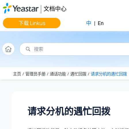
跳转到主要内容
文档中心
下载 Linkus
中
|
En
主页
管理员手册
通话功能
遇忙回拨
请求分机的遇忙回拨
请求分机的遇忙回拨