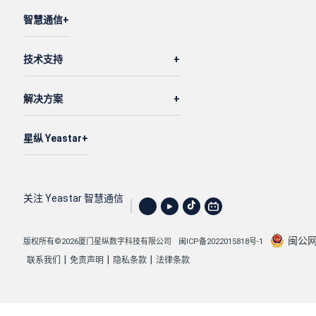
智慧通信
技术支持
解决方案
星纵 Yeastar
关注 Yeastar 智慧通信
闽公网安
版权所有©2026厦门星纵数字科技有限公司
闽ICP备2022015818号-1
|
|
|
联系我们
免责声明
隐私条款
法律条款