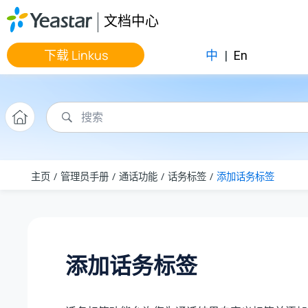
跳转到主要内容
文档中心
下载 Linkus
中
|
En
主页
管理员手册
通话功能
话务标签
添加话务标签
添加话务标签