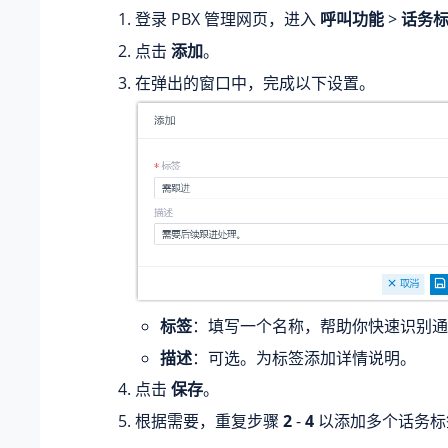
登录 PBX 管理网页，进入
呼叫功能
>
话务
点击
添加
。
在弹出的窗口中，完成以下设置。
标签
：填写一个名称，帮助你快速识别通
描述
：可选。为标签添加详情说明。
点击
保存
。
根据需要，重复步骤
2
-
4
以添加多个话务标