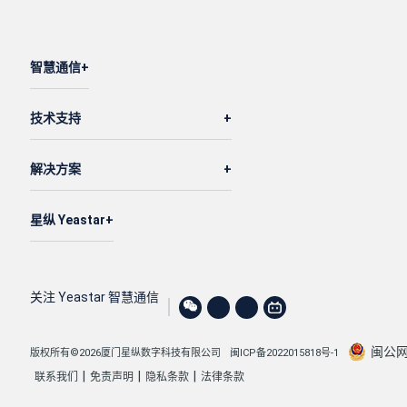
智慧通信
技术支持
解决方案
星纵 Yeastar
关注 Yeastar 智慧通信
闽公网安
版权所有©2026厦门星纵数字科技有限公司
闽ICP备2022015818号-1
|
|
|
联系我们
免责声明
隐私条款
法律条款