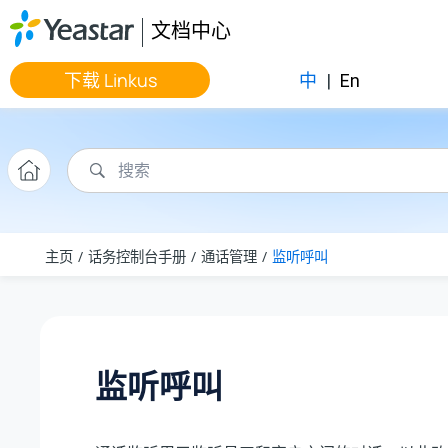
跳转到主要内容
文档中心
下载 Linkus
中
|
En
主页
话务控制台手册
通话管理
监听呼叫
监听呼叫