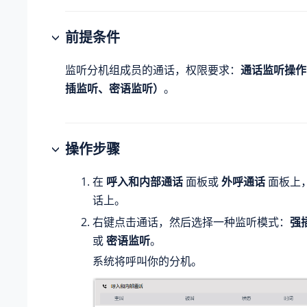
前提条件
监听分机组成员的通话，权限要求：
通话监听操作
插监听、密语监听）
。
操作步骤
在
呼入和内部通话
面板或
外呼通话
面板上
话上。
右键点击通话，然后选择一种监听模式：
强
或
密语监听
。
系统将呼叫你的分机。