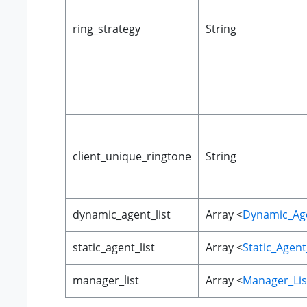
ring_strategy
String
client_unique_ringtone
String
dynamic_agent_list
Array <
Dynamic_Age
static_agent_list
Array <
Static_Agent
manager_list
Array <
Manager_Lis