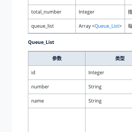
total_number
Integer
queue_list
Array <
Queue_List
>
Queue_List
参数
类型
id
Integer
number
String
name
String