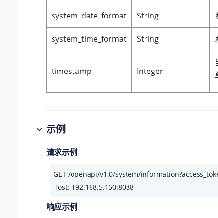
system_date_format
String
system_time_format
String
timestamp
Integer
示例
请求示例
Host: 192.168.5.150:8088
响应示例