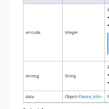
errcode
Integer
errmsg
String
data
Object
<Device_Info>