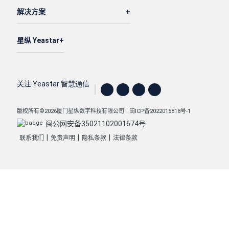
解决方案
星纵 Yeastar
关注 Yeastar 智慧通信
版权所有©2026厦门星纵数字科技有限公司
闽ICP备2022015818号-1
闽公网安备35021102001674号
|
|
|
联系我们
免责声明
隐私条款
法律条款