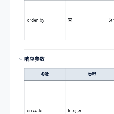
order_by
否
St
响应参数
参数
类型
errcode
Integer