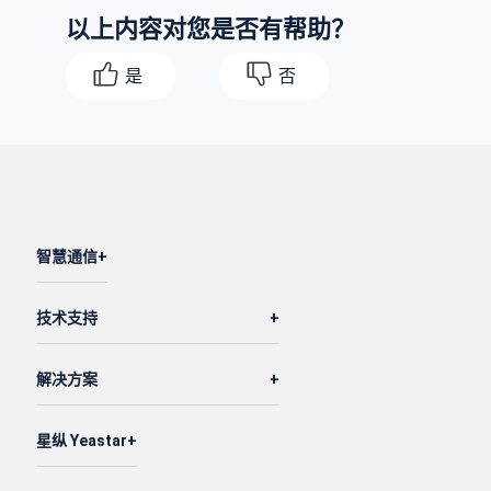
以上内容对您是否有帮助？
    ]

}
是
否
智慧通信
技术支持
解决方案
星纵 Yeastar