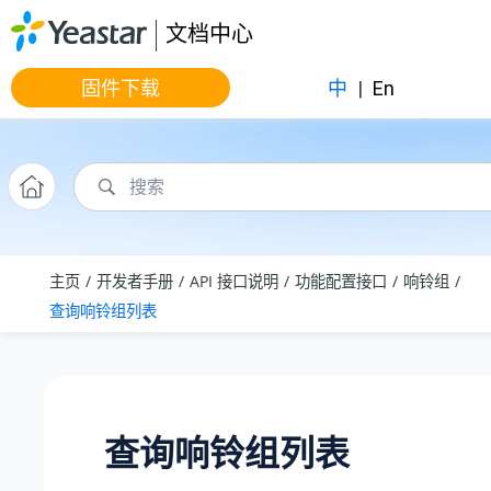
跳转到主要内容
文档中心
固件下载
中
|
En
主页
开发者手册
API 接口说明
功能配置接口
响铃组
查询响铃组列表
查询响铃组列表