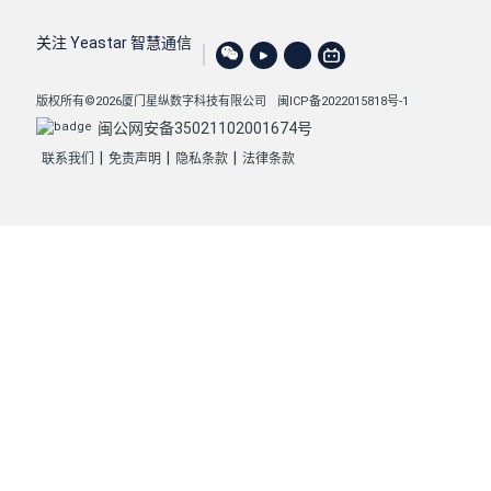
关注 Yeastar 智慧通信
版权所有©2026厦门星纵数字科技有限公司
闽ICP备2022015818号-1
闽公网安备35021102001674号
|
|
|
联系我们
免责声明
隐私条款
法律条款