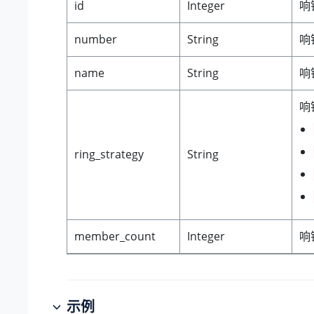
id
Integer
响
number
String
响
name
String
响
响
ring_strategy
String
member_count
Integer
响
示例