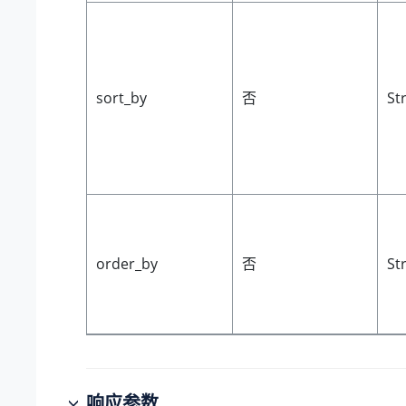
sort_by
否
St
order_by
否
St
响应参数