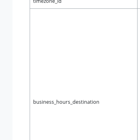
timezone_id
business_hours_destination