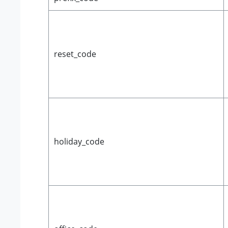
reset_code
holiday_code