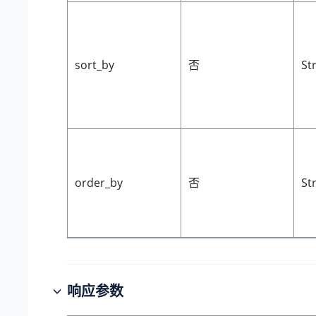
sort_by
否
St
order_by
否
St
响应参数