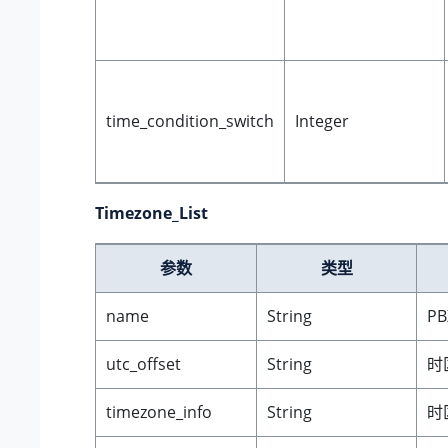
time_condition_switch
Integer
Timezone_List
参数
类型
name
String
P
utc_offset
String
时
timezone_info
String
时