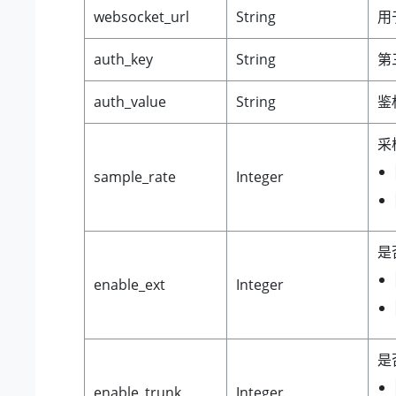
websocket_url
String
用
auth_key
String
第
auth_value
String
鉴
采
sample_rate
Integer
是
enable_ext
Integer
是
enable_trunk
Integer