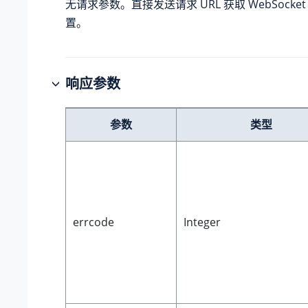
无请求参数。直接发送请求 URL 获取 WebSocke
置。
响应参数
参数
类型
errcode
Integer