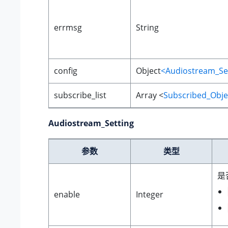
errmsg
String
config
Object
<Audiostream_Se
subscribe_list
Array <
Subscribed_Obje
Audiostream_Setting
参数
类型
是
enable
Integer