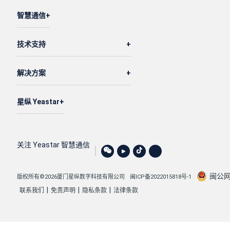
智慧通信
技术支持
解决方案
星纵 Yeastar
关注 Yeastar 智慧通信
闽公网安
版权所有©2026厦门星纵数字科技有限公司
闽ICP备2022015818号-1
|
|
|
联系我们
免责声明
隐私条款
法律条款