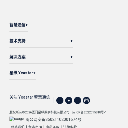
智慧通信
技术支持
解决方案
星纵 Yeastar
关注 Yeastar 智慧通信
版权所有©2026厦门星纵数字科技有限公司
闽ICP备2022015818号-1
闽公网安备35021102001674号
|
|
|
联系我们
免责声明
隐私条款
法律条款