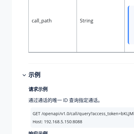
call_path
String
示例
请求示例
通过通话的唯一 ID 查询指定通话。
GET /openapi/v1.
0
/call/query?access_token=bKL
Host: 
192.168
.
5.150
:
8088
响应示例