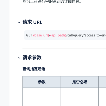
查询正在进行中的通话的详细信息。
请求 URL
GET 
{base_url}
/
{api_path}
/call/query?access_token
请求参数
查询指定通话
参数
是否必填