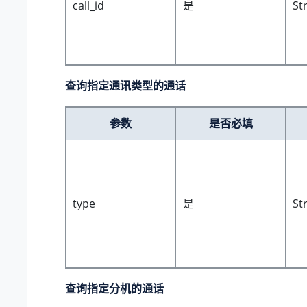
call_id
是
St
查询指定通讯类型的通话
参数
是否必填
type
是
St
查询指定分机的通话