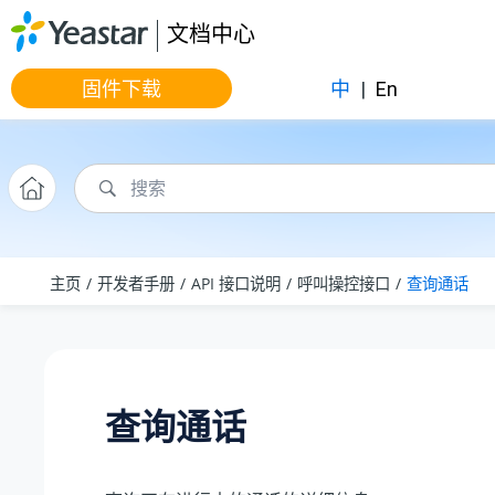
跳转到主要内容
文档中心
固件下载
中
|
En
主页
开发者手册
API 接口说明
呼叫操控接口
查询通话
查询通话