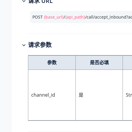
请求 URL
POST 
{base_url}
/
{api_path}
/call/accept_inbound?a
请求参数
参数
是否必填
channel_id
是
St