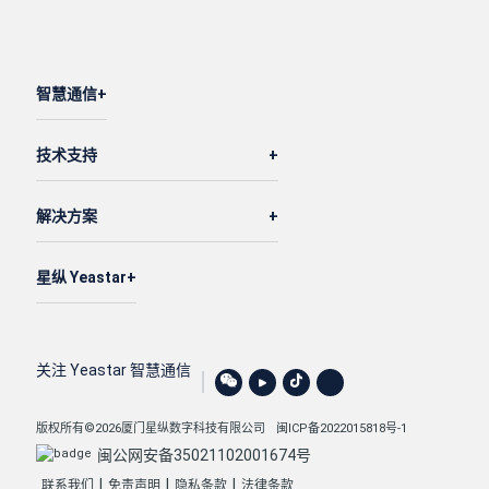
智慧通信
技术支持
解决方案
星纵 Yeastar
关注 Yeastar 智慧通信
版权所有©2026厦门星纵数字科技有限公司
闽ICP备2022015818号-1
闽公网安备35021102001674号
|
|
|
联系我们
免责声明
隐私条款
法律条款