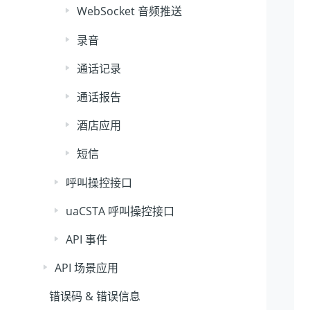
WebSocket 音频推送
录音
通话记录
通话报告
酒店应用
短信
呼叫操控接口
uaCSTA 呼叫操控接口
API 事件
API 场景应用
错误码 & 错误信息