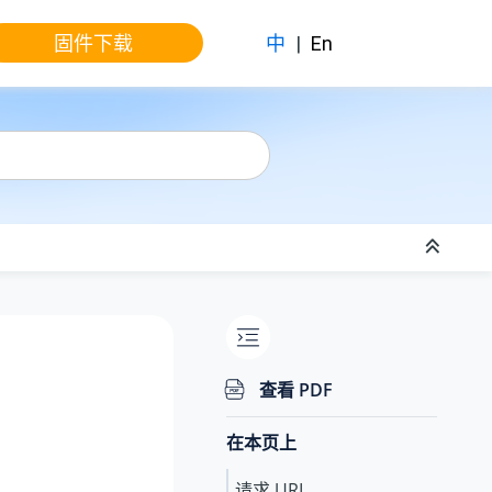
固件下载
中
|
En
查看 PDF
在本页上
请求 URL