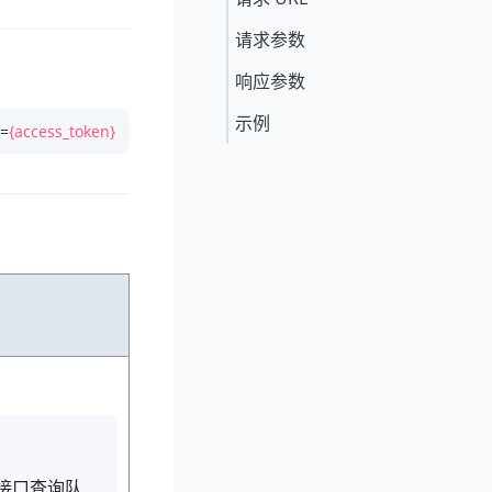
请求参数
响应参数
示例
n=
{access_token}
接口查询队