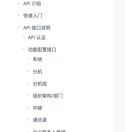
API 介绍
快速入门
API 接口说明
API 认证
功能配置接口
系统
分机
分机组
组织架构/部门
中继
通讯录