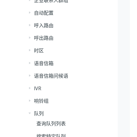
企业联系人群组
自动配置
呼入路由
呼出路由
时区
语音信箱
语音信箱问候语
IVR
响铃组
队列
查询队列列表
搜索特定队列