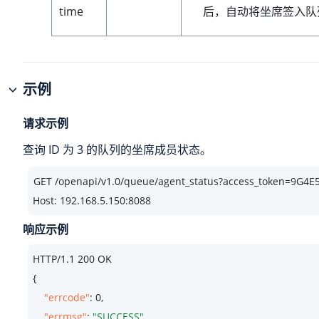
后，自动将坐席签入队
time
示例
请求示例
查询 ID 为 3 的队列的坐席成员状态。
Host: 192.168.5.150:8088
响应示例
HTTP/
1.1
200
 OK

{

"errcode"
: 
0
,

"errmsg"
: 
"SUCCESS"
,
