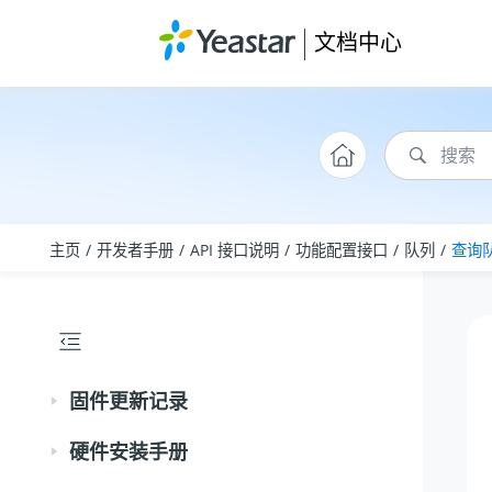
跳转到主要内容
文档中心
主页
开发者手册
API 接口说明
功能配置接口
队列
查询
固件更新记录
硬件安装手册