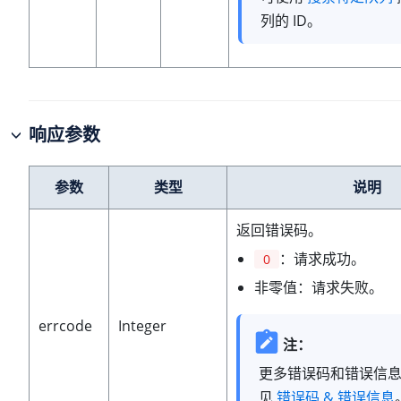
列的 ID。
响应参数
参数
类型
说明
返回错误码。
：请求成功。
0
非零值：请求失败。
errcode
Integer
注：
更多错误码和错误信
见
错误码 & 错误信息