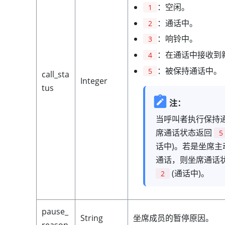
：空闲。
1
：通话中。
2
：响铃中。
3
：在通话中接收到
4
：被保持通话中。
5
call_sta
Integer
tus
注：
当呼叫者执行保持
席通话状态返回
5
话中)。若是坐席主
通话，则坐席通话
(通话中)。
2
pause_
String
坐席成员的暂停原因。