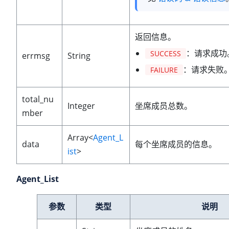
返回信息。
：请求成功
SUCCESS
errmsg
String
：请求失败
FAILURE
total_nu
Integer
坐席成员总数。
mber
Array<
Agent_L
data
每个坐席成员的信息。
ist
>
Agent_List
参数
类型
说明