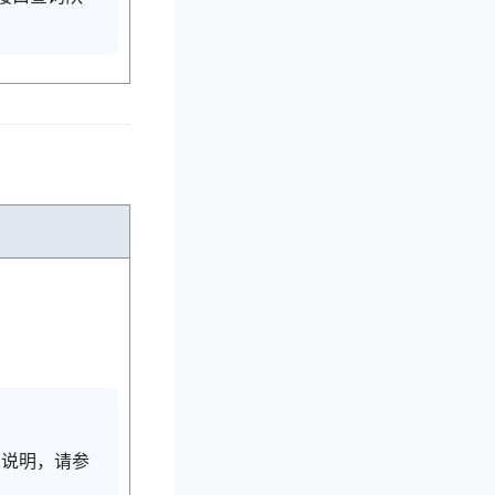
息说明，请参
。