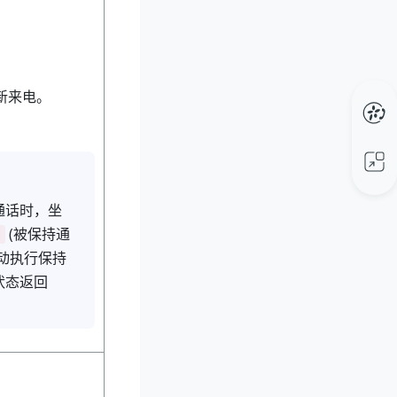
新来电。
通话时，坐
(被保持通
动执行保持
状态返回