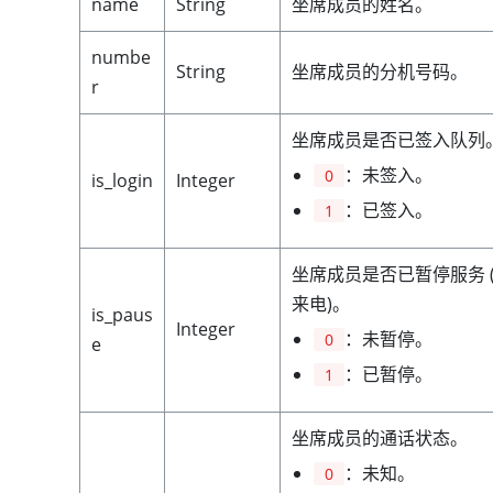
name
String
坐席成员的姓名。
numbe
String
坐席成员的分机号码。
r
坐席成员是否已签入队列
：未签入。
0
is_login
Integer
：已签入。
1
坐席成员是否已暂停服务 
来电)。
is_paus
Integer
：未暂停。
0
e
：已暂停。
1
坐席成员的通话状态。
：未知。
0