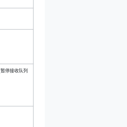
。
(暂停接收队列