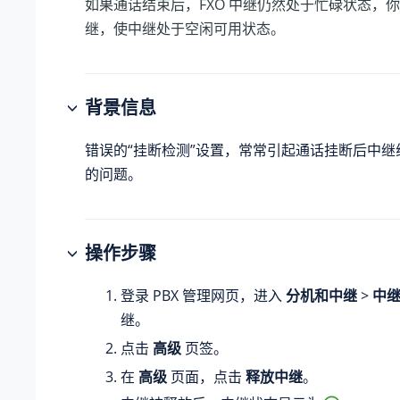
如果通话结束后，FXO 中继仍然处于忙碌状态，
继，使中继处于空闲可用状态。
背景信息
错误的“挂断检测”设置，常常引起通话挂断后中继
的问题。
操作步骤
登录 PBX 管理网页，进入
分机和中继
>
中
继。
点击
高级
页签。
在
高级
页面，点击
释放中继
。